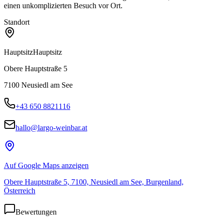
einen unkomplizierten Besuch vor Ort.
Standort
Hauptsitz
Hauptsitz
Obere Hauptstraße 5
7100
Neusiedl am See
+43 650 8821116
hallo@largo-weinbar.at
Auf Google Maps anzeigen
Obere Hauptstraße 5, 7100, Neusiedl am See, Burgenland,
Österreich
Bewertungen