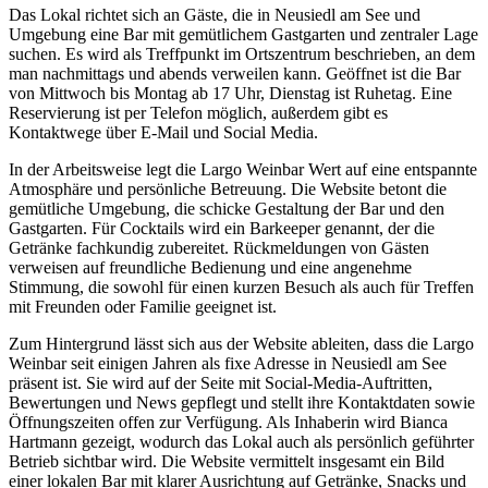
Das Lokal richtet sich an Gäste, die in Neusiedl am See und
Umgebung eine Bar mit gemütlichem Gastgarten und zentraler Lage
suchen. Es wird als Treffpunkt im Ortszentrum beschrieben, an dem
man nachmittags und abends verweilen kann. Geöffnet ist die Bar
von Mittwoch bis Montag ab 17 Uhr, Dienstag ist Ruhetag. Eine
Reservierung ist per Telefon möglich, außerdem gibt es
Kontaktwege über E-Mail und Social Media.
In der Arbeitsweise legt die Largo Weinbar Wert auf eine entspannte
Atmosphäre und persönliche Betreuung. Die Website betont die
gemütliche Umgebung, die schicke Gestaltung der Bar und den
Gastgarten. Für Cocktails wird ein Barkeeper genannt, der die
Getränke fachkundig zubereitet. Rückmeldungen von Gästen
verweisen auf freundliche Bedienung und eine angenehme
Stimmung, die sowohl für einen kurzen Besuch als auch für Treffen
mit Freunden oder Familie geeignet ist.
Zum Hintergrund lässt sich aus der Website ableiten, dass die Largo
Weinbar seit einigen Jahren als fixe Adresse in Neusiedl am See
präsent ist. Sie wird auf der Seite mit Social-Media-Auftritten,
Bewertungen und News gepflegt und stellt ihre Kontaktdaten sowie
Öffnungszeiten offen zur Verfügung. Als Inhaberin wird Bianca
Hartmann gezeigt, wodurch das Lokal auch als persönlich geführter
Betrieb sichtbar wird. Die Website vermittelt insgesamt ein Bild
einer lokalen Bar mit klarer Ausrichtung auf Getränke, Snacks und