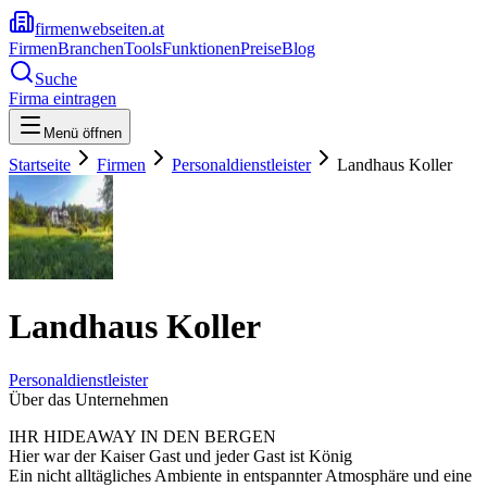
firmenwebseiten.at
Firmen
Branchen
Tools
Funktionen
Preise
Blog
Suche
Firma eintragen
Menü öffnen
Startseite
Firmen
Personaldienstleister
Landhaus Koller
Landhaus Koller
Personaldienstleister
Über das Unternehmen
IHR HIDEAWAY IN DEN BERGEN
Hier war der Kaiser Gast und jeder Gast ist König
Ein nicht alltägliches Ambiente in entspannter Atmosphäre und eine