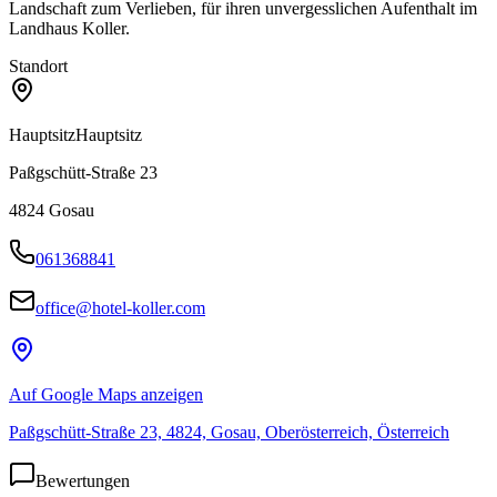
Landschaft zum Verlieben, für ihren unvergesslichen Aufenthalt im
Landhaus Koller.
Standort
Hauptsitz
Hauptsitz
Paßgschütt-Straße 23
4824
Gosau
061368841
office@hotel-koller.com
Auf Google Maps anzeigen
Paßgschütt-Straße 23, 4824, Gosau, Oberösterreich, Österreich
Bewertungen