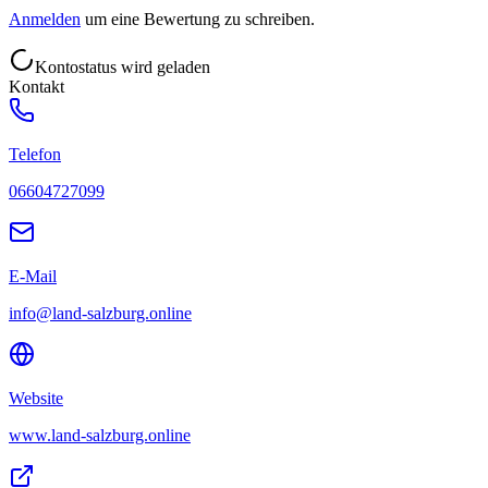
Anmelden
um eine Bewertung zu schreiben.
Kontostatus wird geladen
Kontakt
Telefon
06604727099
E-Mail
info@land-salzburg.online
Website
www.land-salzburg.online