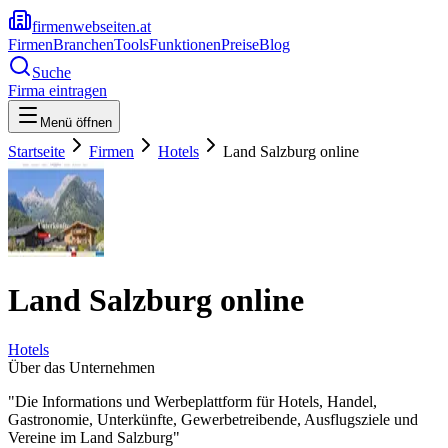
firmenwebseiten.at
Firmen
Branchen
Tools
Funktionen
Preise
Blog
Suche
Firma eintragen
Menü öffnen
Startseite
Firmen
Hotels
Land Salzburg online
Land Salzburg online
Hotels
Über das Unternehmen
"Die Informations und Werbeplattform für Hotels, Handel,
Gastronomie, Unterkünfte, Gewerbetreibende, Ausflugsziele und
Vereine im Land Salzburg"