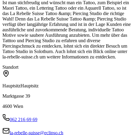
Ist man stichfreudig und wünscht man ein Tattoo, zum Beispiel ein
Maori Tattoo, ein Lettering Tattoo oder ein Aquarell Tattoo, so ist
das La Rebelle Suisse Tattoo &amp; Piercing Studio die richtige
Wahl! Denn das La Rebelle Suisse Tattoo &amp; Piercing Studio
verfügt über langjährige Erfahrung und ist in der Lage Kunden eine
ausführliche und zuvorkommende Beratung, individuelle Tattoo
Motive sowie saubere Ausführung anzubieten. Um mehr über das
Tatttoo und Piercing Studio zu erfahren und diverse
Piercingschmuck zu entdecken, lohnt sich ein direkter Besuch um
Tattoo Studio in Solothurn. Auch lohnt sich ein Blick online unter
la-rebelle-suisse.ch um weitere Informationen zu entdecken.
Standort
Hauptsitz
Hauptsitz
Marktgasse 39
4600
Wien
062 216 69 69
la-rebelle-suisse@eclipso.ch