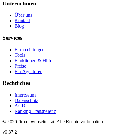
Unternehmen
Über uns
Kontakt
Blog
Services
Firma eintragen
Tools
Funktionen & Hilfe
Preise
Für Agenturen
Rechtliches
Impressum
Datenschutz
AGB
Ranking-Transparenz
©
2026
firmenwebseiten.at
. Alle Rechte vorbehalten.
v
0.37.2