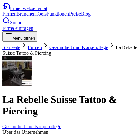
firmenwebseiten.at
Firmen
Branchen
Tools
Funktionen
Preise
Blog
Suche
Firma eintragen
Menü öffnen
Startseite
Firmen
Gesundheit und Körperpflege
La Rebelle
Suisse Tattoo & Piercing
La Rebelle Suisse Tattoo &
Piercing
Gesundheit und Körperpflege
Über das Unternehmen