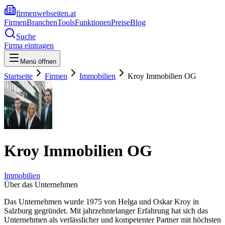
firmenwebseiten.at
Firmen
Branchen
Tools
Funktionen
Preise
Blog
Suche
Firma eintragen
Menü öffnen
Startseite
Firmen
Immobilien
Kroy Immobilien OG
Kroy Immobilien OG
Immobilien
Über das Unternehmen
Das Unternehmen wurde 1975 von Helga und Oskar Kroy in
Salzburg gegründet. Mit jahrzehntelanger Erfahrung hat sich das
Unternehmen als verlässlicher und kompetenter Partner mit höchsten