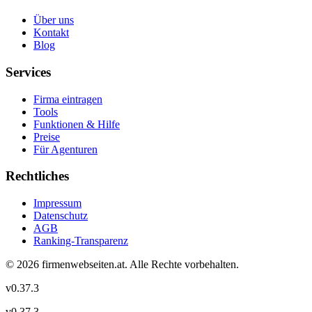
Über uns
Kontakt
Blog
Services
Firma eintragen
Tools
Funktionen & Hilfe
Preise
Für Agenturen
Rechtliches
Impressum
Datenschutz
AGB
Ranking-Transparenz
©
2026
firmenwebseiten.at
. Alle Rechte vorbehalten.
v
0.37.3
v
0.37.3