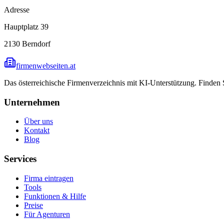
Adresse
Hauptplatz 39
2130
Berndorf
firmenwebseiten.at
Das österreichische Firmenverzeichnis mit KI-Unterstützung. Finden
Unternehmen
Über uns
Kontakt
Blog
Services
Firma eintragen
Tools
Funktionen & Hilfe
Preise
Für Agenturen