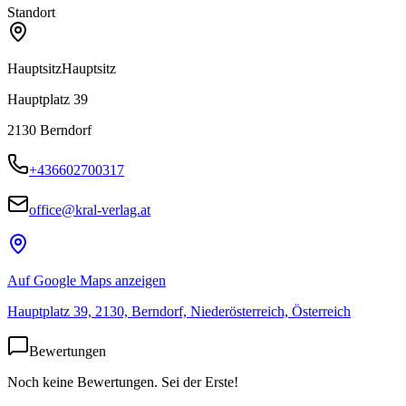
Standort
Hauptsitz
Hauptsitz
Hauptplatz 39
2130
Berndorf
+436602700317
office@kral-verlag.at
Auf Google Maps anzeigen
Hauptplatz 39, 2130, Berndorf, Niederösterreich, Österreich
Bewertungen
Noch keine Bewertungen. Sei der Erste!