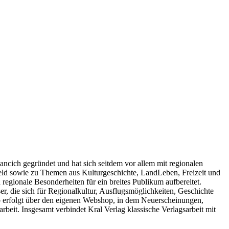
ancich gegründet und hat sich seitdem vor allem mit regionalen
feld sowie zu Themen aus Kulturgeschichte, LandLeben, Freizeit und
 regionale Besonderheiten für ein breites Publikum aufbereitet.
r, die sich für Regionalkultur, Ausflugsmöglichkeiten, Geschichte
b erfolgt über den eigenen Webshop, in dem Neuerscheinungen,
eit. Insgesamt verbindet Kral Verlag klassische Verlagsarbeit mit