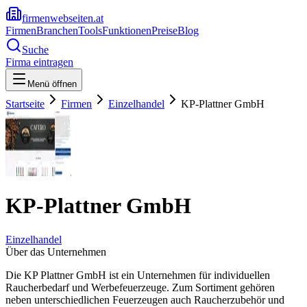
firmenwebseiten.at
Firmen
Branchen
Tools
Funktionen
Preise
Blog
Suche
Firma eintragen
Menü öffnen
Startseite
Firmen
Einzelhandel
KP-Plattner GmbH
KP-Plattner GmbH
Einzelhandel
Über das Unternehmen
Die KP Plattner GmbH ist ein Unternehmen für individuellen
Raucherbedarf und Werbefeuerzeuge. Zum Sortiment gehören
neben unterschiedlichen Feuerzeugen auch Raucherzubehör und