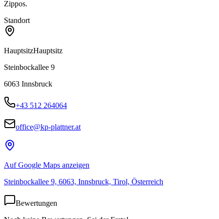
Zippos.
Standort
Hauptsitz
Hauptsitz
Steinbockallee 9
6063
Innsbruck
+43 512 264064
office@kp-plattner.at
Auf Google Maps anzeigen
Steinbockallee 9, 6063, Innsbruck, Tirol, Österreich
Bewertungen