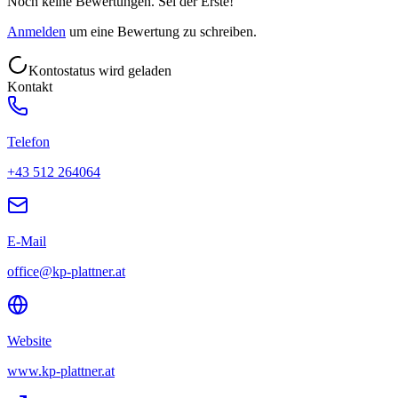
Noch keine Bewertungen. Sei der Erste!
Anmelden
um eine Bewertung zu schreiben.
Kontostatus wird geladen
Kontakt
Telefon
+43 512 264064
E-Mail
office@kp-plattner.at
Website
www.kp-plattner.at