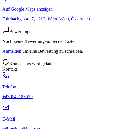
Auf Google Maps anzeigen
Fahrbachgasse, 7, 1210, Wien, Wien, Österreich
Bewertungen
Noch keine Bewertungen. Sei der Erste!
Anmelden
um eine Bewertung zu schreiben.
Kontostatus wird geladen
Kontakt
Telefon
+436642183559
E-Mail
salbrechter@klaax.at