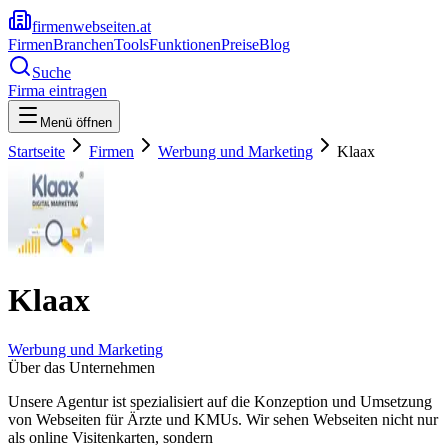
firmenwebseiten.at
Firmen
Branchen
Tools
Funktionen
Preise
Blog
Suche
Firma eintragen
Menü öffnen
Startseite
Firmen
Werbung und Marketing
Klaax
Klaax
Werbung und Marketing
Über das Unternehmen
Unsere Agentur ist spezialisiert auf die Konzeption und Umsetzung
von Webseiten für Ärzte und KMUs. Wir sehen Webseiten nicht nur
als online Visitenkarten, sondern