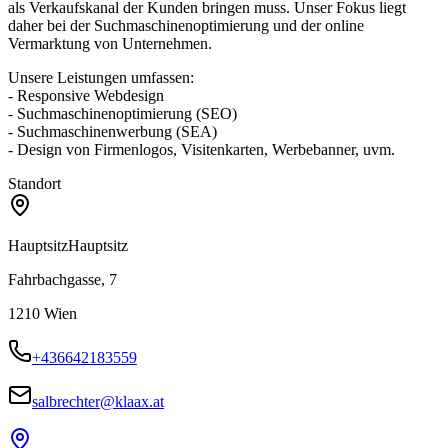
als Verkaufskanal der Kunden bringen muss. Unser Fokus liegt
daher bei der Suchmaschinenoptimierung und der online
Vermarktung von Unternehmen.
Unsere Leistungen umfassen:
- Responsive Webdesign
- Suchmaschinenoptimierung (SEO)
- Suchmaschinenwerbung (SEA)
- Design von Firmenlogos, Visitenkarten, Werbebanner, uvm.
Standort
Hauptsitz
Hauptsitz
Fahrbachgasse, 7
1210
Wien
+436642183559
salbrechter@klaax.at