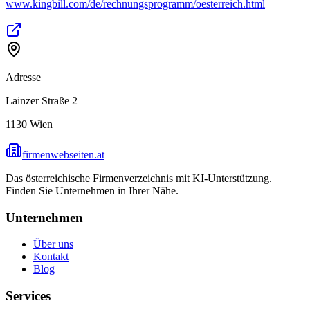
www.kingbill.com/de/rechnungsprogramm/oesterreich.html
Adresse
Lainzer Straße 2
1130
Wien
firmenwebseiten.at
Das österreichische Firmenverzeichnis mit KI-Unterstützung.
Finden Sie Unternehmen in Ihrer Nähe.
Unternehmen
Über uns
Kontakt
Blog
Services