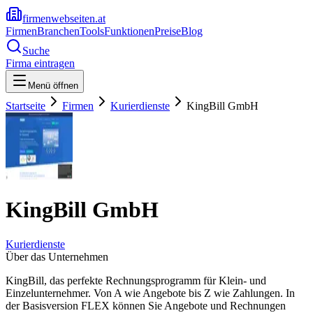
firmenwebseiten.at
Firmen
Branchen
Tools
Funktionen
Preise
Blog
Suche
Firma eintragen
Menü öffnen
Startseite
Firmen
Kurierdienste
KingBill GmbH
KingBill GmbH
Kurierdienste
Über das Unternehmen
KingBill, das perfekte Rechnungsprogramm für Klein- und
Einzelunternehmer. Von A wie Angebote bis Z wie Zahlungen. In
der Basisversion FLEX können Sie Angebote und Rechnungen