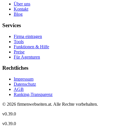
Über uns
Kontakt
Blog
Services
Firma eintragen
Tools
Funktionen & Hilfe
Preise
Für Agenturen
Rechtliches
Impressum
Datenschutz
AGB
Ranking-Transparenz
©
2026
firmenwebseiten.at
. Alle Rechte vorbehalten.
v
0.39.0
v
0.39.0