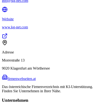
info@kg-net.com
Website
www.kg-net.com
Adresse
Morrestraße 13
9020
Klagenfurt am Wörthersee
firmenwebseiten.at
Das österreichische Firmenverzeichnis mit KI-Unterstützung.
Finden Sie Unternehmen in Ihrer Nähe.
Unternehmen