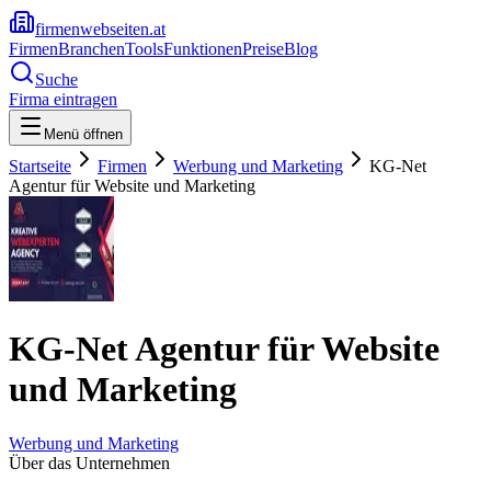
firmenwebseiten.at
Firmen
Branchen
Tools
Funktionen
Preise
Blog
Suche
Firma eintragen
Menü öffnen
Startseite
Firmen
Werbung und Marketing
KG-Net
Agentur für Website und Marketing
KG-Net Agentur für Website
und Marketing
Werbung und Marketing
Über das Unternehmen