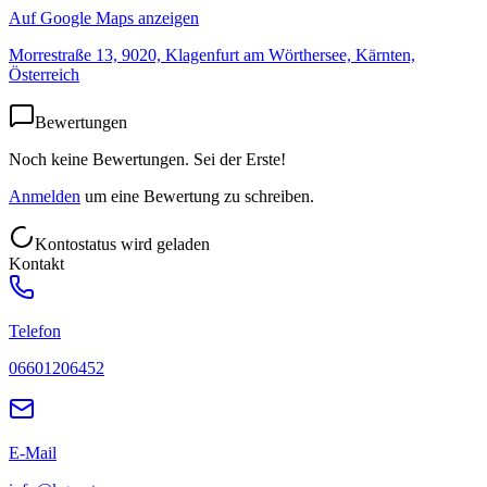
Auf Google Maps anzeigen
Morrestraße 13, 9020, Klagenfurt am Wörthersee, Kärnten,
Österreich
Bewertungen
Noch keine Bewertungen. Sei der Erste!
Anmelden
um eine Bewertung zu schreiben.
Kontostatus wird geladen
Kontakt
Telefon
06601206452
E-Mail