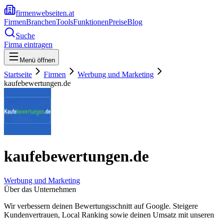
firmenwebseiten.at
Firmen
Branchen
Tools
Funktionen
Preise
Blog
Suche
Firma eintragen
Menü öffnen
Startseite
Firmen
Werbung und Marketing
kaufebewertungen.de
kaufebewertungen.de
Werbung und Marketing
Über das Unternehmen
Wir verbessern deinen Bewertungsschnitt auf Google. Steigere
Kundenvertrauen, Local Ranking sowie deinen Umsatz mit unseren