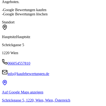
Angeboten.
-Google Bewertungen kaufen
-Google Bewertungen löschen
Standort
Hauptsitz
Hauptsitz
Schrickgasse 5
1220
Wien
066054557810
info@kaufebewertungen.de
Auf Google Maps anzeigen
Schrickgasse 5, 1220, Wien, Wien, Österreich