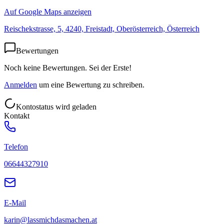
Auf Google Maps anzeigen
Reischekstrasse, 5, 4240, Freistadt, Oberösterreich, Österreich
Bewertungen
Noch keine Bewertungen. Sei der Erste!
Anmelden
um eine Bewertung zu schreiben.
Kontostatus wird geladen
Kontakt
Telefon
06644327910
E-Mail
karin@lassmichdasmachen.at