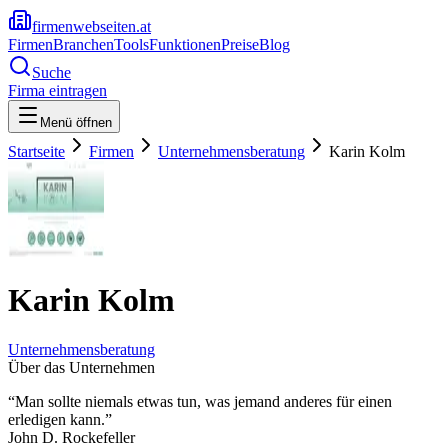
firmenwebseiten.at
Firmen
Branchen
Tools
Funktionen
Preise
Blog
Suche
Firma eintragen
Menü öffnen
Startseite
Firmen
Unternehmensberatung
Karin Kolm
Karin Kolm
Unternehmensberatung
Über das Unternehmen
“Man sollte niemals etwas tun, was jemand anderes für einen
erledigen kann.”
John D. Rockefeller