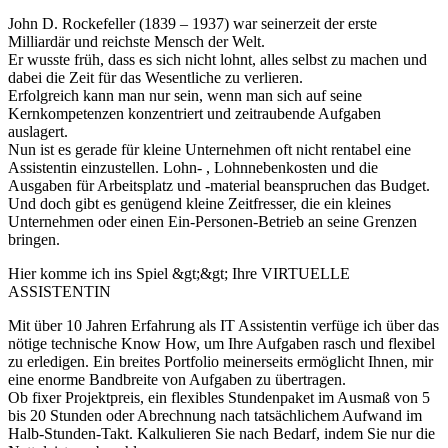
John D. Rockefeller (1839 – 1937) war seinerzeit der erste
Milliardär und reichste Mensch der Welt.
Er wusste früh, dass es sich nicht lohnt, alles selbst zu machen und
dabei die Zeit für das Wesentliche zu verlieren.
Erfolgreich kann man nur sein, wenn man sich auf seine
Kernkompetenzen konzentriert und zeitraubende Aufgaben
auslagert.
Nun ist es gerade für kleine Unternehmen oft nicht rentabel eine
Assistentin einzustellen. Lohn- , Lohnnebenkosten und die
Ausgaben für Arbeitsplatz und -material beanspruchen das Budget.
Und doch gibt es genügend kleine Zeitfresser, die ein kleines
Unternehmen oder einen Ein-Personen-Betrieb an seine Grenzen
bringen.
Hier komme ich ins Spiel &gt;&gt; Ihre VIRTUELLE
ASSISTENTIN
Mit über 10 Jahren Erfahrung als IT Assistentin verfüge ich über das
nötige technische Know How, um Ihre Aufgaben rasch und flexibel
zu erledigen. Ein breites Portfolio meinerseits ermöglicht Ihnen, mir
eine enorme Bandbreite von Aufgaben zu übertragen.
Ob fixer Projektpreis, ein flexibles Stundenpaket im Ausmaß von 5
bis 20 Stunden oder Abrechnung nach tatsächlichem Aufwand im
Halb-Stunden-Takt. Kalkulieren Sie nach Bedarf, indem Sie nur die