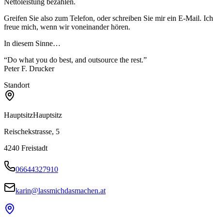
Nettoleistung bezahlen.
Greifen Sie also zum Telefon, oder schreiben Sie mir ein E-Mail. Ich
freue mich, wenn wir voneinander hören.
In diesem Sinne…
“Do what you do best, and outsource the rest.”
Peter F. Drucker
Standort
Hauptsitz
Hauptsitz
Reischekstrasse, 5
4240
Freistadt
06644327910
karin@lassmichdasmachen.at