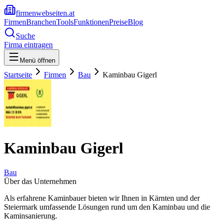
firmenwebseiten.at
Firmen
Branchen
Tools
Funktionen
Preise
Blog
Suche
Firma eintragen
Menü öffnen
Startseite
Firmen
Bau
Kaminbau Gigerl
Kaminbau Gigerl
Bau
Über das Unternehmen
Als erfahrene Kaminbauer bieten wir Ihnen in Kärnten und der
Steiermark umfassende Lösungen rund um den Kaminbau und die
Kaminsanierung.