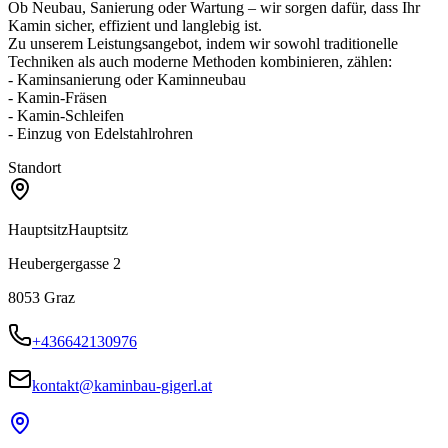
Ob Neubau, Sanierung oder Wartung – wir sorgen dafür, dass Ihr
Kamin sicher, effizient und langlebig ist.
Zu unserem Leistungsangebot, indem wir sowohl traditionelle
Techniken als auch moderne Methoden kombinieren, zählen:
- Kaminsanierung oder Kaminneubau
- Kamin-Fräsen
- Kamin-Schleifen
- Einzug von Edelstahlrohren
Standort
Hauptsitz
Hauptsitz
Heubergergasse 2
8053
Graz
+436642130976
kontakt@kaminbau-gigerl.at