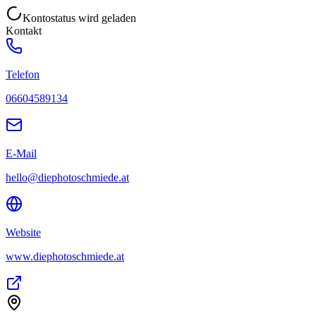
Kontostatus wird geladen
Kontakt
Telefon
06604589134
E-Mail
hello@diephotoschmiede.at
Website
www.diephotoschmiede.at