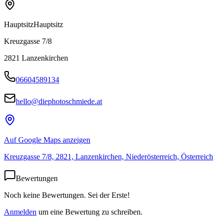
Hauptsitz
Hauptsitz
Kreuzgasse 7/8
2821
Lanzenkirchen
06604589134
hello@diephotoschmiede.at
Auf Google Maps anzeigen
Kreuzgasse 7/8, 2821, Lanzenkirchen, Niederösterreich, Österreich
Bewertungen
Noch keine Bewertungen. Sei der Erste!
Anmelden
um eine Bewertung zu schreiben.