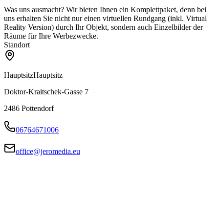
Was uns ausmacht? Wir bieten Ihnen ein Komplettpaket, denn bei
uns erhalten Sie nicht nur einen virtuellen Rundgang (inkl. Virtual
Reality Version) durch Ihr Objekt, sondern auch Einzelbilder der
Räume für Ihre Werbezwecke.
Standort
Hauptsitz
Hauptsitz
Doktor-Kraitschek-Gasse 7
2486
Pottendorf
06764671006
office@jeromedia.eu