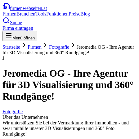
firmenwebseiten.at
Firmen
Branchen
Tools
Funktionen
Preise
Blog
Suche
Firma eintragen
Menü öffnen
Startseite
Firmen
Fotografie
Jeromedia OG - Ihre Agentur
für 3D Visualisierung und 360° Rundgänge!
J
Jeromedia OG - Ihre Agentur
für 3D Visualisierung und 360°
Rundgänge!
Fotografie
Über das Unternehmen
Wir unterstützen Sie bei der Vermarktung Ihrer Immobilien - und
zwar mithilfe unserer 3D Visualisierungen und 360° Foto-
Rundgänge!