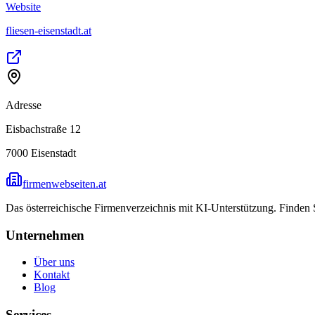
Website
fliesen-eisenstadt.at
Adresse
Eisbachstraße 12
7000
Eisenstadt
firmenwebseiten.at
Das österreichische Firmenverzeichnis mit KI-Unterstützung. Finden
Unternehmen
Über uns
Kontakt
Blog
Services