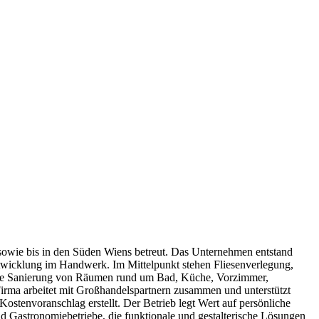
 sowie bis in den Süden Wiens betreut. Das Unternehmen entstand
ntwicklung im Handwerk. Im Mittelpunkt stehen Fliesenverlegung,
die Sanierung von Räumen rund um Bad, Küche, Vorzimmer,
irma arbeitet mit Großhandelspartnern zusammen und unterstützt
tenvoranschlag erstellt. Der Betrieb legt Wert auf persönliche
nd Gastronomiebetriebe, die funktionale und gestalterische Lösungen