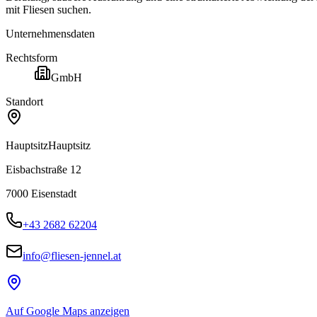
mit Fliesen suchen.
Unternehmensdaten
Rechtsform
GmbH
Standort
Hauptsitz
Hauptsitz
Eisbachstraße 12
7000
Eisenstadt
+43 2682 62204
info@fliesen-jennel.at
Auf Google Maps anzeigen