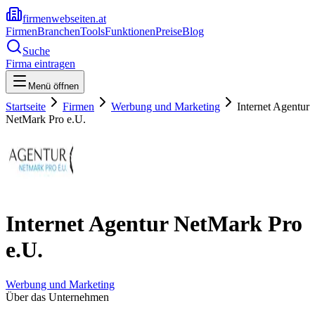
firmenwebseiten.at
Firmen
Branchen
Tools
Funktionen
Preise
Blog
Suche
Firma eintragen
Menü öffnen
Startseite
Firmen
Werbung und Marketing
Internet Agentur
NetMark Pro e.U.
Internet Agentur NetMark Pro
e.U.
Werbung und Marketing
Über das Unternehmen