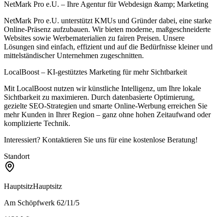
NetMark Pro e.U. – Ihre Agentur für Webdesign &amp; Marketing
NetMark Pro e.U. unterstützt KMUs und Gründer dabei, eine starke
Online-Präsenz aufzubauen. Wir bieten moderne, maßgeschneiderte
Websites sowie Werbematerialien zu fairen Preisen. Unsere
Lösungen sind einfach, effizient und auf die Bedürfnisse kleiner und
mittelständischer Unternehmen zugeschnitten.
LocalBoost – KI-gestütztes Marketing für mehr Sichtbarkeit
Mit LocalBoost nutzen wir künstliche Intelligenz, um Ihre lokale
Sichtbarkeit zu maximieren. Durch datenbasierte Optimierung,
gezielte SEO-Strategien und smarte Online-Werbung erreichen Sie
mehr Kunden in Ihrer Region – ganz ohne hohen Zeitaufwand oder
komplizierte Technik.
Interessiert? Kontaktieren Sie uns für eine kostenlose Beratung!
Standort
Hauptsitz
Hauptsitz
Am Schöpfwerk 62/11/5