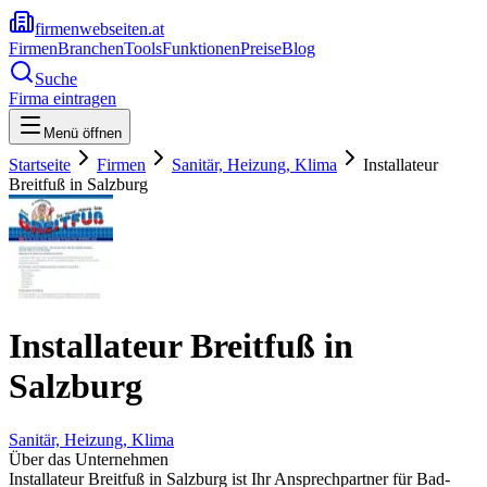
firmenwebseiten.at
Firmen
Branchen
Tools
Funktionen
Preise
Blog
Suche
Firma eintragen
Menü öffnen
Startseite
Firmen
Sanitär, Heizung, Klima
Installateur
Breitfuß in Salzburg
Installateur Breitfuß in
Salzburg
Sanitär, Heizung, Klima
Über das Unternehmen
Installateur Breitfuß in Salzburg ist Ihr Ansprechpartner für Bad-