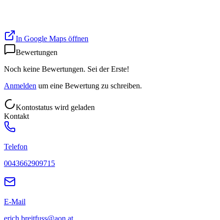
In Google Maps öffnen
Bewertungen
Noch keine Bewertungen. Sei der Erste!
Anmelden
um eine Bewertung zu schreiben.
Kontostatus wird geladen
Kontakt
Telefon
0043662909715
E-Mail
erich.breitfuss@aon.at