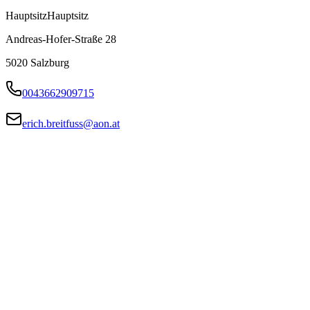
Hauptsitz
Hauptsitz
Andreas-Hofer-Straße 28
5020
Salzburg
0043662909715
erich.breitfuss@aon.at