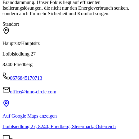
Branddämmung. Unser Fokus liegt auf effizienten
Isolierungslösungen, die nicht nur den Energieverbrauch senken,
sondern auch für mehr Sicherheit und Komfort sorgen.
Standort
Hauptsitz
Hauptsitz
Loiblsiedlung 27
8240
Friedberg
0676845170713
office@inno-circle.com
Auf Google Maps anzeigen
Loiblsiedlung 27, 8240, Friedberg, Steiermark, Österreich