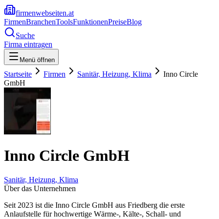
firmenwebseiten.at
Firmen
Branchen
Tools
Funktionen
Preise
Blog
Suche
Firma eintragen
Menü öffnen
Startseite
Firmen
Sanitär, Heizung, Klima
Inno Circle
GmbH
Inno Circle GmbH
Sanitär, Heizung, Klima
Über das Unternehmen
Seit 2023 ist die Inno Circle GmbH aus Friedberg die erste
Anlaufstelle für hochwertige Wärme-, Kälte-, Schall- und