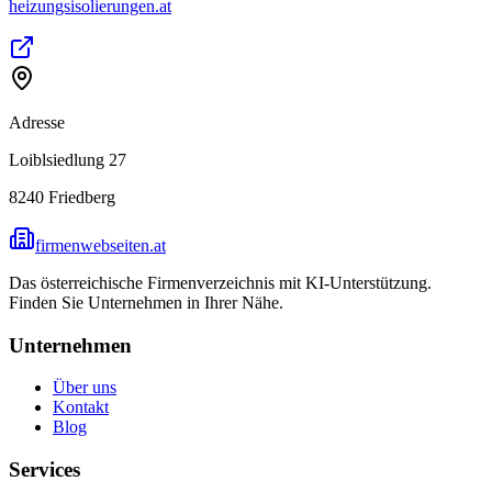
heizungsisolierungen.at
Adresse
Loiblsiedlung 27
8240
Friedberg
firmenwebseiten.at
Das österreichische Firmenverzeichnis mit KI-Unterstützung.
Finden Sie Unternehmen in Ihrer Nähe.
Unternehmen
Über uns
Kontakt
Blog
Services