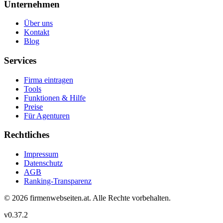
Unternehmen
Über uns
Kontakt
Blog
Services
Firma eintragen
Tools
Funktionen & Hilfe
Preise
Für Agenturen
Rechtliches
Impressum
Datenschutz
AGB
Ranking-Transparenz
©
2026
firmenwebseiten.at
. Alle Rechte vorbehalten.
v
0.37.2