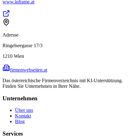
www.inframe.at
Adresse
Ringelseegasse 17/3
1210
Wien
firmenwebseiten.at
Das österreichische Firmenverzeichnis mit KI-Unterstützung.
Finden Sie Unternehmen in Ihrer Nähe.
Unternehmen
Über uns
Kontakt
Blog
Services