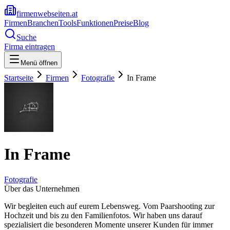
firmenwebseiten.at
Firmen
Branchen
Tools
Funktionen
Preise
Blog
Suche
Firma eintragen
Menü öffnen
Startseite
Firmen
Fotografie
In Frame
In Frame
Fotografie
Über das Unternehmen
Wir begleiten euch auf eurem Lebensweg. Vom Paarshooting zur
Hochzeit und bis zu den Familienfotos. Wir haben uns darauf
spezialisiert die besonderen Momente unserer Kunden für immer