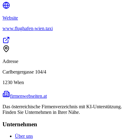
Website
www.flughafen-wien.taxi
Adresse
Carlbergergasse 104/4
1230
Wien
firmenwebseiten.at
Das österreichische Firmenverzeichnis mit KI-Unterstützung.
Finden Sie Unternehmen in Ihrer Nähe.
Unternehmen
Über uns