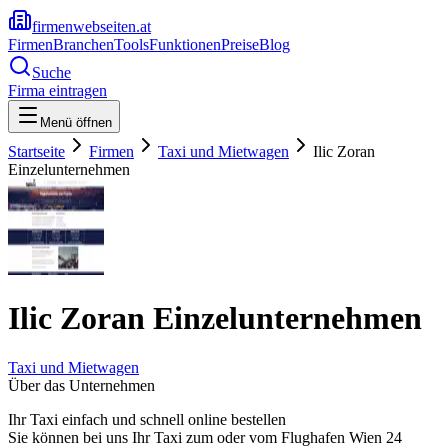
firmenwebseiten.at
Firmen
Branchen
Tools
Funktionen
Preise
Blog
Suche
Firma eintragen
Menü öffnen
Startseite
Firmen
Taxi und Mietwagen
Ilic Zoran
Einzelunternehmen
Ilic Zoran Einzelunternehmen
Taxi und Mietwagen
Über das Unternehmen
Ihr Taxi einfach und schnell online bestellen
Sie können bei uns Ihr Taxi zum oder vom Flughafen Wien 24