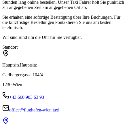
Stunden lang online bestellen. Unser Taxi Fahrer holt Sie pünktlich
zur angegebenen Zeit am angegebenen Ort ab.
Sie erhalten eine sofortige Bestätigung über Ihre Buchungen. Für
die kurzfristige Bestellungen kontaktieren Sie uns am besten
telefonisch.
Wir sind rund um die Uhr für Sie verfügbar.
Standort
Hauptsitz
Hauptsitz
Carlbergergasse 104/4
1230
Wien
+43 660 903 63 93
office@flughafen-wien.taxi