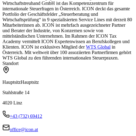
Wirtschaftstreuhand GmbH ist das Kompetenzzentrum für
internationale Steuerfragen in Österreich. ICON deckt das gesamte
Portfolio der Geschäftsfelder „Steuerberatung und
Wirtschaftsprüfung“ in 9 spezialisierten Service Lines mit derzeit 80
Mitarbeiterinnen ab. ICON ist mehrfach ausgezeichneter Partner
und Berater der Industrie, von Konzernen sowie von
mittelständischen Unternehmen. Im Rahmen der ICON Tax
Academy vermittelt ICON Expertenwissen an Berufskollegen und
Klienten. ICON ist exklusives Mitglied der
WTS Global
in
Österreich. Mit weltweit über 100 assoziierten Partnerfirmen gehört
WTS Global zu den führenden internationalen Steuerpraxen.
Standort
Hauptsitz
Hauptsitz
Stahlstraße 14
4020
Linz
+43 (732) 69412
office@icon.at