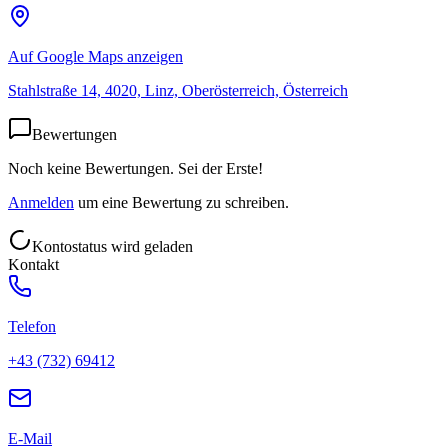
Auf Google Maps anzeigen
Stahlstraße 14, 4020, Linz, Oberösterreich, Österreich
Bewertungen
Noch keine Bewertungen. Sei der Erste!
Anmelden
um eine Bewertung zu schreiben.
Kontostatus wird geladen
Kontakt
Telefon
+43 (732) 69412
E-Mail