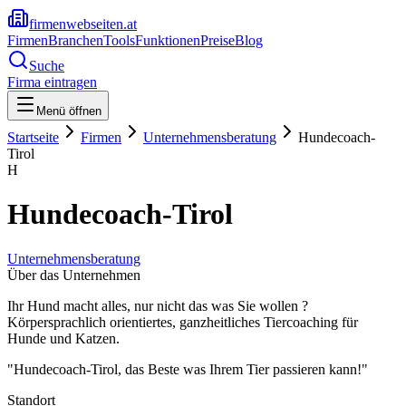
firmenwebseiten.at
Firmen
Branchen
Tools
Funktionen
Preise
Blog
Suche
Firma eintragen
Menü öffnen
Startseite
Firmen
Unternehmensberatung
Hundecoach-
Tirol
H
Hundecoach-Tirol
Unternehmensberatung
Über das Unternehmen
Ihr Hund macht alles, nur nicht das was Sie wollen ?
Körpersprachlich orientiertes, ganzheitliches Tiercoaching für
Hunde und Katzen.
"Hundecoach-Tirol, das Beste was Ihrem Tier passieren kann!"
Standort