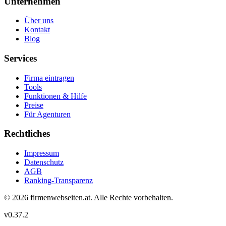
Unternehmen
Über uns
Kontakt
Blog
Services
Firma eintragen
Tools
Funktionen & Hilfe
Preise
Für Agenturen
Rechtliches
Impressum
Datenschutz
AGB
Ranking-Transparenz
©
2026
firmenwebseiten.at
. Alle Rechte vorbehalten.
v
0.37.2