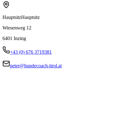
Hauptsitz
Hauptsitz
Wiesenweg 12
6401
Inzing
+43 (0) 676 3719381
peter@hundecoach-tirol.at