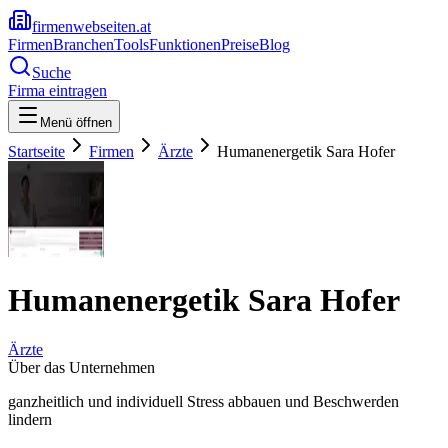
firmenwebseiten.at
Firmen
Branchen
Tools
Funktionen
Preise
Blog
Suche
Firma eintragen
Menü öffnen
Startseite
Firmen
Ärzte
Humanenergetik Sara Hofer
Humanenergetik Sara Hofer
Ärzte
Über das Unternehmen
ganzheitlich und individuell Stress abbauen und Beschwerden
lindern