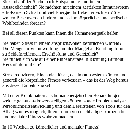
Sie sind auf der Suche nach Entspannung und innerer
Ausgeglichenheit? Sie möchten mit einem gestärkten Immunsystem,
erholsamem Schlaf und viel Energie Ihr Leben erleichtern? Sie
wollen Beschwerden lindern und so Ihr körperliches und seelisches
Wohlbefinden fördern?
Bei all diesen Punkten kann Ihnen die Humanenergetik helfen.
Sie haben Stress in einem anspruchsvollen beruflichen Umfeld?
Die Menge an Verantwortung und der Mangel an Erholung führen
zu Schlafproblemen, Erschöpfung und Gereiztheit?
Sie fühlen sich wie auf einer Einbahnstraße in Richtung Burnout,
Herzinfarkt und Co?
Stress reduzieren, Blockaden lösen, das Immunsystem stärken und
generell die körperliche Fitness verbessern – das ist der Weg heraus
aus dieser Einbahnstraße!
Mit einer Kombination aus humanenergetischen Behandlungen,
welche genau das bewerkstelligen können, sowie Problemanalyse,
Persönlichkeitsentwicklung und dem Bereitstellen von Tools für den
Alltag wird es möglich, Ihren Traum von nachhaltiger körperlicher
und mentaler Fitness wahr zu machen.
In 10 Wochen zu körperlicher und mentaler Fitness!