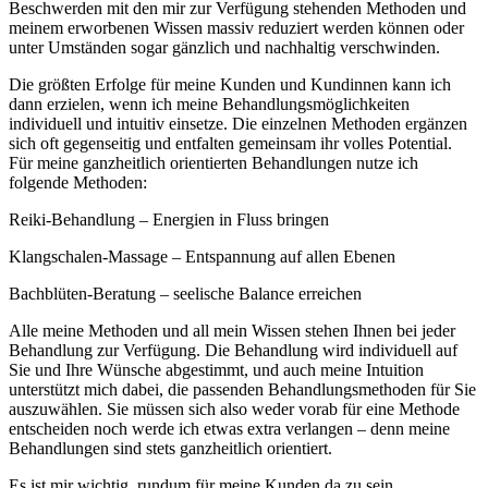
Beschwerden mit den mir zur Verfügung stehenden Methoden und
meinem erworbenen Wissen massiv reduziert werden können oder
unter Umständen sogar gänzlich und nachhaltig verschwinden.
Die größten Erfolge für meine Kunden und Kundinnen kann ich
dann erzielen, wenn ich meine Behandlungsmöglichkeiten
individuell und intuitiv einsetze. Die einzelnen Methoden ergänzen
sich oft gegenseitig und entfalten gemeinsam ihr volles Potential.
Für meine ganzheitlich orientierten Behandlungen nutze ich
folgende Methoden:
Reiki-Behandlung – Energien in Fluss bringen
Klangschalen-Massage – Entspannung auf allen Ebenen
Bachblüten-Beratung – seelische Balance erreichen
Alle meine Methoden und all mein Wissen stehen Ihnen bei jeder
Behandlung zur Verfügung. Die Behandlung wird individuell auf
Sie und Ihre Wünsche abgestimmt, und auch meine Intuition
unterstützt mich dabei, die passenden Behandlungsmethoden für Sie
auszuwählen. Sie müssen sich also weder vorab für eine Methode
entscheiden noch werde ich etwas extra verlangen – denn meine
Behandlungen sind stets ganzheitlich orientiert.
Es ist mir wichtig, rundum für meine Kunden da zu sein.