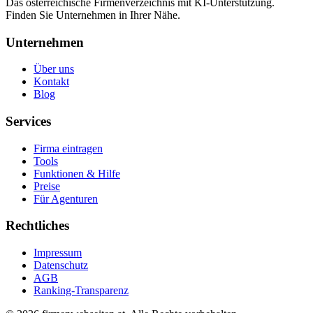
Das österreichische Firmenverzeichnis mit KI-Unterstützung.
Finden Sie Unternehmen in Ihrer Nähe.
Unternehmen
Über uns
Kontakt
Blog
Services
Firma eintragen
Tools
Funktionen & Hilfe
Preise
Für Agenturen
Rechtliches
Impressum
Datenschutz
AGB
Ranking-Transparenz