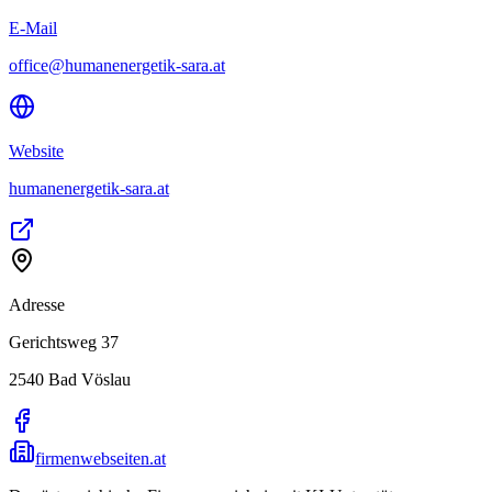
E-Mail
office@humanenergetik-sara.at
Website
humanenergetik-sara.at
Adresse
Gerichtsweg 37
2540
Bad Vöslau
firmenwebseiten.at