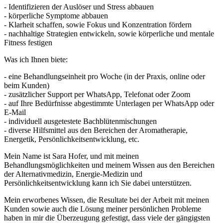
- Identifizieren der Auslöser und Stress abbauen
- körperliche Symptome abbauen
- Klarheit schaffen, sowie Fokus und Konzentration fördern
- nachhaltige Strategien entwickeln, sowie körperliche und mentale
Fitness festigen
Was ich Ihnen biete:
- eine Behandlungseinheit pro Woche (in der Praxis, online oder
beim Kunden)
- zusätzlicher Support per WhatsApp, Telefonat oder Zoom
- auf Ihre Bedürfnisse abgestimmte Unterlagen per WhatsApp oder
E-Mail
- individuell ausgetestete Bachblütenmischungen
- diverse Hilfsmittel aus den Bereichen der Aromatherapie,
Energetik, Persönlichkeitsentwicklung, etc.
Mein Name ist Sara Hofer, und mit meinen
Behandlungsmöglichkeiten und meinem Wissen aus den Bereichen
der Alternativmedizin, Energie-Medizin und
Persönlichkeitsentwicklung kann ich Sie dabei unterstützen.
Mein erworbenes Wissen, die Resultate bei der Arbeit mit meinen
Kunden sowie auch die Lösung meiner persönlichen Probleme
haben in mir die Überzeugung gefestigt, dass viele der gängigsten