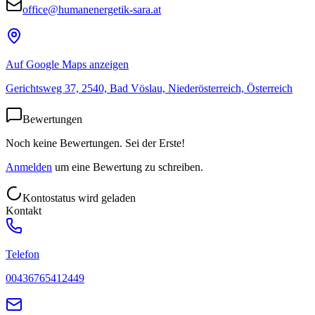
office@humanenergetik-sara.at
Auf Google Maps anzeigen
Gerichtsweg 37, 2540, Bad Vöslau, Niederösterreich, Österreich
Bewertungen
Noch keine Bewertungen. Sei der Erste!
Anmelden
um eine Bewertung zu schreiben.
Kontostatus wird geladen
Kontakt
Telefon
00436765412449