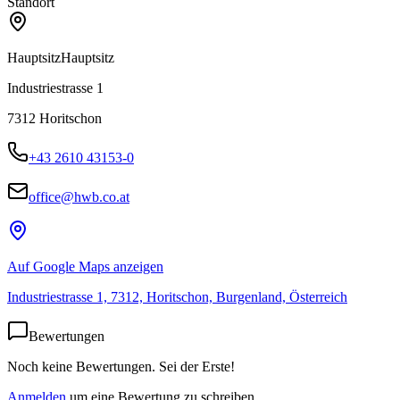
Standort
Hauptsitz
Hauptsitz
Industriestrasse 1
7312
Horitschon
+43 2610 43153-0
office@hwb.co.at
Auf Google Maps anzeigen
Industriestrasse 1, 7312, Horitschon, Burgenland, Österreich
Bewertungen
Noch keine Bewertungen. Sei der Erste!
Anmelden
um eine Bewertung zu schreiben.