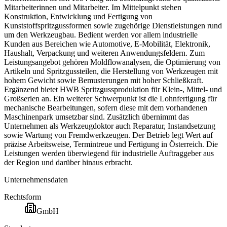
Mitarbeiterinnen und Mitarbeiter. Im Mittelpunkt stehen
Konstruktion, Entwicklung und Fertigung von
Kunststoffspritzgussformen sowie zugehörige Dienstleistungen rund
um den Werkzeugbau. Bedient werden vor allem industrielle
Kunden aus Bereichen wie Automotive, E-Mobilität, Elektronik,
Haushalt, Verpackung und weiteren Anwendungsfeldern. Zum
Leistungsangebot gehören Moldflowanalysen, die Optimierung von
Artikeln und Spritzgussteilen, die Herstellung von Werkzeugen mit
hohem Gewicht sowie Bemusterungen mit hoher Schließkraft.
Ergänzend bietet HWB Spritzgussproduktion für Klein-, Mittel- und
Großserien an. Ein weiterer Schwerpunkt ist die Lohnfertigung für
mechanische Bearbeitungen, sofern diese mit dem vorhandenen
Maschinenpark umsetzbar sind. Zusätzlich übernimmt das
Unternehmen als Werkzeugdoktor auch Reparatur, Instandsetzung
sowie Wartung von Fremdwerkzeugen. Der Betrieb legt Wert auf
präzise Arbeitsweise, Termintreue und Fertigung in Österreich. Die
Leistungen werden überwiegend für industrielle Auftraggeber aus
der Region und darüber hinaus erbracht.
Unternehmensdaten
Rechtsform
GmbH