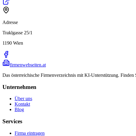
Adresse
Traklgasse 25/1
1190
Wien
firmenwebseiten.at
Das österreichische Firmenverzeichnis mit KI-Unterstützung. Finden
Unternehmen
Über uns
Kontakt
Blog
Services
Firma eintragen