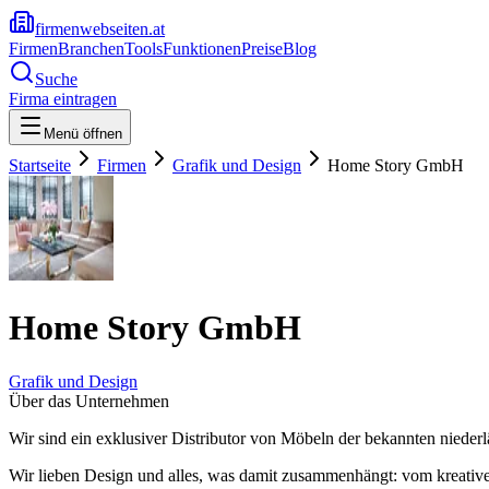
firmenwebseiten.at
Firmen
Branchen
Tools
Funktionen
Preise
Blog
Suche
Firma eintragen
Menü öffnen
Startseite
Firmen
Grafik und Design
Home Story GmbH
Home Story GmbH
Grafik und Design
Über das Unternehmen
Wir sind ein exklusiver Distributor von Möbeln der bekannten nieder
Wir lieben Design und alles, was damit zusammenhängt: vom kreative