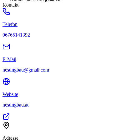
Kontakt
Telefon
06765141392
E-Mail
nestingbau@gmail.com
Website
nestingbau.at
Adresse