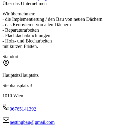
Über das Unternehmen
Wir übernehmen:
- die Implementierung / den Bau von neuen Dächern
- das Renovieren von alten Dächern
- Reparaturarbeiten
- Flachdachabdichtungen
- Holz- und Blecharbeiten
mit kurzen Fristen.
Standort
Hauptsitz
Hauptsitz
Stephansplatz 3
1010
Wien
06765141392
nestingbau@gmail.com