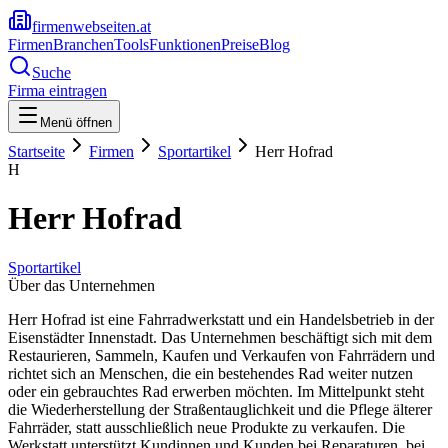
firmenwebseiten.at
Firmen
Branchen
Tools
Funktionen
Preise
Blog
Suche
Firma eintragen
Menü öffnen
Startseite
Firmen
Sportartikel
Herr Hofrad
H
Herr Hofrad
Sportartikel
Über das Unternehmen
Herr Hofrad ist eine Fahrradwerkstatt und ein Handelsbetrieb in der
Eisenstädter Innenstadt. Das Unternehmen beschäftigt sich mit dem
Restaurieren, Sammeln, Kaufen und Verkaufen von Fahrrädern und
richtet sich an Menschen, die ein bestehendes Rad weiter nutzen
oder ein gebrauchtes Rad erwerben möchten. Im Mittelpunkt steht
die Wiederherstellung der Straßentauglichkeit und die Pflege älterer
Fahrräder, statt ausschließlich neue Produkte zu verkaufen. Die
Werkstatt unterstützt Kundinnen und Kunden bei Reparaturen, bei