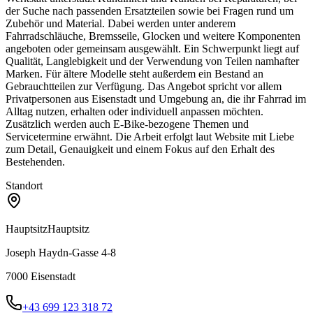
der Suche nach passenden Ersatzteilen sowie bei Fragen rund um
Zubehör und Material. Dabei werden unter anderem
Fahrradschläuche, Bremsseile, Glocken und weitere Komponenten
angeboten oder gemeinsam ausgewählt. Ein Schwerpunkt liegt auf
Qualität, Langlebigkeit und der Verwendung von Teilen namhafter
Marken. Für ältere Modelle steht außerdem ein Bestand an
Gebrauchtteilen zur Verfügung. Das Angebot spricht vor allem
Privatpersonen aus Eisenstadt und Umgebung an, die ihr Fahrrad im
Alltag nutzen, erhalten oder individuell anpassen möchten.
Zusätzlich werden auch E-Bike-bezogene Themen und
Servicetermine erwähnt. Die Arbeit erfolgt laut Website mit Liebe
zum Detail, Genauigkeit und einem Fokus auf den Erhalt des
Bestehenden.
Standort
Hauptsitz
Hauptsitz
Joseph Haydn-Gasse 4-8
7000
Eisenstadt
+43 699 123 318 72