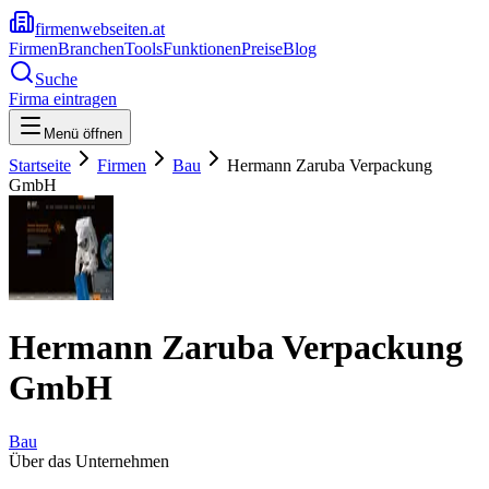
firmenwebseiten.at
Firmen
Branchen
Tools
Funktionen
Preise
Blog
Suche
Firma eintragen
Menü öffnen
Startseite
Firmen
Bau
Hermann Zaruba Verpackung
GmbH
Hermann Zaruba Verpackung
GmbH
Bau
Über das Unternehmen