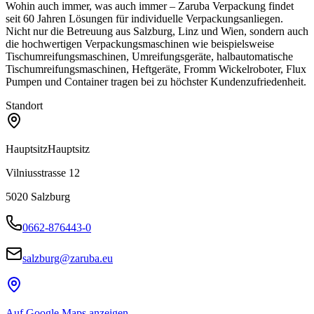
Wohin auch immer, was auch immer – Zaruba Verpackung findet
seit 60 Jahren Lösungen für individuelle Verpackungsanliegen.
Nicht nur die Betreuung aus Salzburg, Linz und Wien, sondern auch
die hochwertigen Verpackungsmaschinen wie beispielsweise
Tischumreifungsmaschinen, Umreifungsgeräte, halbautomatische
Tischumreifungsmaschinen, Heftgeräte, Fromm Wickelroboter, Flux
Pumpen und Container tragen bei zu höchster Kundenzufriedenheit.
Standort
Hauptsitz
Hauptsitz
Vilniusstrasse 12
5020
Salzburg
0662-876443-0
salzburg@zaruba.eu
Auf Google Maps anzeigen