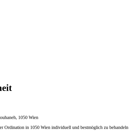
eit
 Gouhaneh, 1050 Wien
ner Ordination in 1050 Wien individuell und bestmöglich zu behandeln