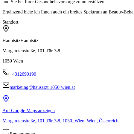
und Sie bei Ihrer Gesundheitsvorsorge zu unterstützen.
Ergänzend biete ich Ihnen auch ein breites Spektrum an Beauty-Beha
Standort
Hauptsitz
Hauptsitz
Margaretenstraße, 101 Tür 7-8
1050
Wien
+4312690190
marketing@hausarzt-1050-wien.at
Auf Google Maps anzeigen
Margaretenstraße, 101 Tür 7-8, 1050, Wien, Wien, Österreich
Bewertungen