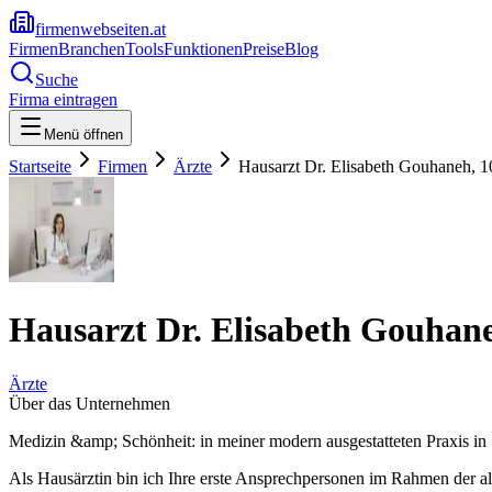
firmenwebseiten.at
Firmen
Branchen
Tools
Funktionen
Preise
Blog
Suche
Firma eintragen
Menü öffnen
Startseite
Firmen
Ärzte
Hausarzt Dr. Elisabeth Gouhaneh, 
Hausarzt Dr. Elisabeth Gouhan
Ärzte
Über das Unternehmen
Medizin &amp; Schönheit: in meiner modern ausgestatteten Praxis i
Als Hausärztin bin ich Ihre erste Ansprechpersonen im Rahmen der al