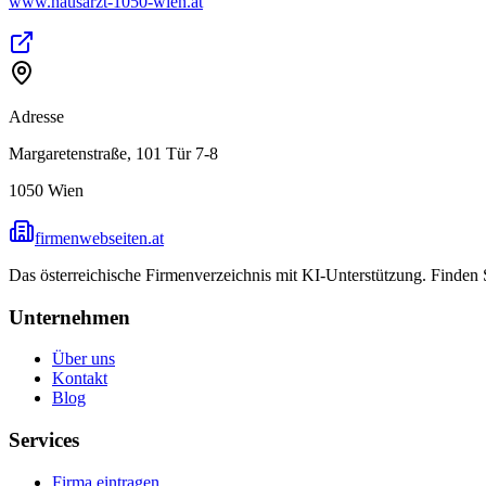
www.hausarzt-1050-wien.at
Adresse
Margaretenstraße, 101 Tür 7-8
1050
Wien
firmenwebseiten.at
Das österreichische Firmenverzeichnis mit KI-Unterstützung. Finden
Unternehmen
Über uns
Kontakt
Blog
Services
Firma eintragen