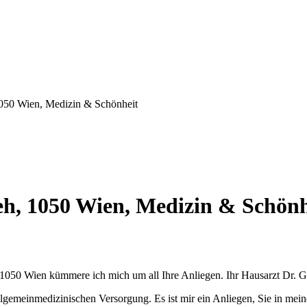
1050 Wien, Medizin & Schönheit
eh, 1050 Wien, Medizin & Schönh
n 1050 Wien kümmere ich mich um all Ihre Anliegen. Ihr Hausarzt Dr.
lgemeinmedizinischen Versorgung. Es ist mir ein Anliegen, Sie in mei