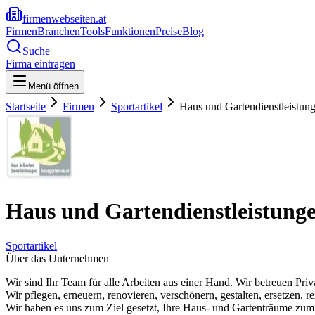
firmenwebseiten.at
Firmen
Branchen
Tools
Funktionen
Preise
Blog
Suche
Firma eintragen
Menü öffnen
Startseite
Firmen
Sportartikel
Haus und Gartendienstleistun
Haus und Gartendienstleistung
Sportartikel
Über das Unternehmen
Wir sind Ihr Team für alle Arbeiten aus einer Hand. Wir betreuen Pr
Wir pflegen, erneuern, renovieren, verschönern, gestalten, ersetzen, re
Wir haben es uns zum Ziel gesetzt, Ihre Haus- und Gartenträume zum