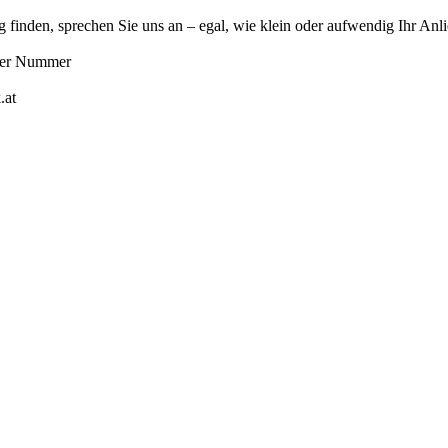
g finden, sprechen Sie uns an – egal, wie klein oder aufwendig Ihr Anlie
 der Nummer
.at