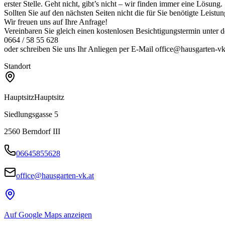
erster Stelle. Geht nicht, gibt’s nicht – wir finden immer eine Lösung.
Sollten Sie auf den nächsten Seiten nicht die für Sie benötigte Leistun
Wir freuen uns auf Ihre Anfrage!
Vereinbaren Sie gleich einen kostenlosen Besichtigungstermin unter
0664 / 58 55 628
oder schreiben Sie uns Ihr Anliegen per E-Mail office@hausgarten-vk
Standort
Hauptsitz
Hauptsitz
Siedlungsgasse 5
2560
Berndorf III
06645855628
office@hausgarten-vk.at
Auf Google Maps anzeigen