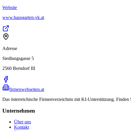
Website
www.hausgarten-vk.at
Adresse
Siedlungsgasse 5
2560
Berndorf III
firmenwebseiten.at
Das österreichische Firmenverzeichnis mit KI-Unterstützung. Finden
Unternehmen
Über uns
Kontakt