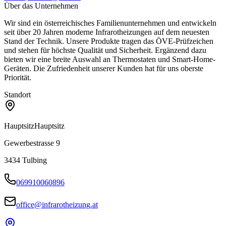
Über das Unternehmen
Wir sind ein österreichisches Familienunternehmen und entwickeln
seit über 20 Jahren moderne Infrarotheizungen auf dem neuesten
Stand der Technik. Unsere Produkte tragen das ÖVE-Prüfzeichen
und stehen für höchste Qualität und Sicherheit. Ergänzend dazu
bieten wir eine breite Auswahl an Thermostaten und Smart-Home-
Geräten. Die Zufriedenheit unserer Kunden hat für uns oberste
Priorität.
Standort
Hauptsitz
Hauptsitz
Gewerbestrasse 9
3434
Tulbing
069910060896
office@infrarotheizung.at