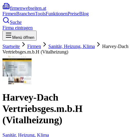
firmenwebseiten.at
Firmen
Branchen
Tools
Funktionen
Preise
Blog
Suche
Firma eintragen
Menü öffnen
Startseite
Firmen
Sanitär, Heizung, Klima
Harvey-Dach
Vertriebsges.m.b.H (Vitalheizung)
Harvey-Dach
Vertriebsges.m.b.H
(Vitalheizung)
Sanitär, Heizung, Klima