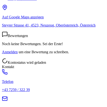
Auf Google Maps anzeigen
Steyrer Strasse 41, 4523, Neuzeug, Oberösterreich, Österreich
Bewertungen
Noch keine Bewertungen. Sei der Erste!
Anmelden
um eine Bewertung zu schreiben.
Kontostatus wird geladen
Kontakt
Telefon
+43 7259 / 322 39