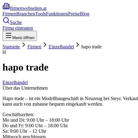
firmenwebseiten.at
Firmen
Branchen
Tools
Funktionen
Preise
Blog
Suche
Firma eintragen
Menü öffnen
Startseite
Firmen
Einzelhandel
hapo trade
H
hapo trade
Einzelhandel
Über das Unternehmen
Hapo trade – ist ein Modellbaugeschäft in Neuzeug bei Steyr. Verka
kann auch von zuhause bequem eingekauft werden.
Geschäftszeiten:
Mo und Di: 9:00 Uhr – 18:00 Uhr
Do und Fr: 9:00 Uhr – 18:00 Uhr
Sa: 9:00 Uhr – 12 Uhr
Mittwoch geschlossen.