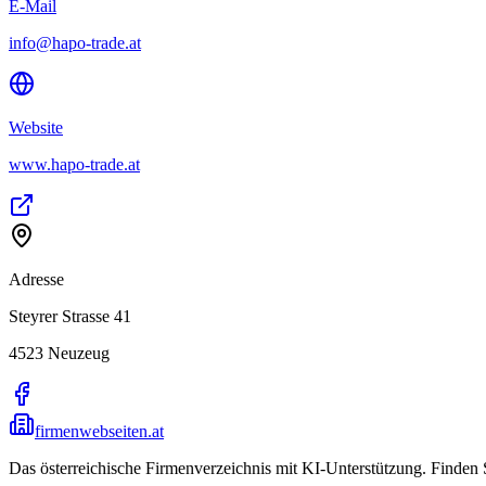
E-Mail
info@hapo-trade.at
Website
www.hapo-trade.at
Adresse
Steyrer Strasse 41
4523
Neuzeug
firmenwebseiten.at
Das österreichische Firmenverzeichnis mit KI-Unterstützung. Finden