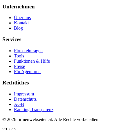
Unternehmen
Über uns
Kontakt
Blog
Services
Firma eintragen
Tools
Funktionen & Hilfe
Preise
Für Agenturen
Rechtliches
Impressum
Datenschutz
AGB
Ranking-Transparenz
©
2026
firmenwebseiten.at
. Alle Rechte vorbehalten.
v
0.37.5