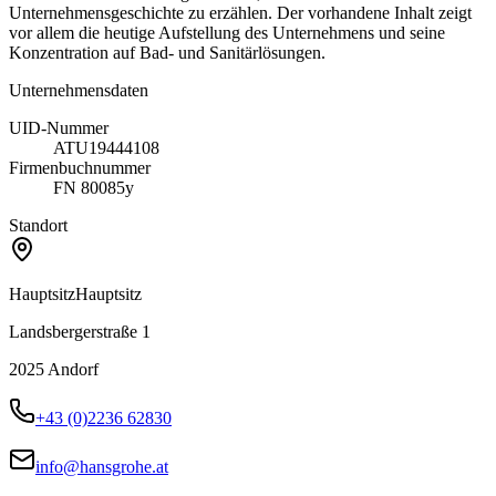
Unternehmensgeschichte zu erzählen. Der vorhandene Inhalt zeigt
vor allem die heutige Aufstellung des Unternehmens und seine
Konzentration auf Bad- und Sanitärlösungen.
Unternehmensdaten
UID-Nummer
ATU19444108
Firmenbuchnummer
FN 80085y
Standort
Hauptsitz
Hauptsitz
Landsbergerstraße 1
2025
Andorf
+43 (0)2236 62830
info@hansgrohe.at