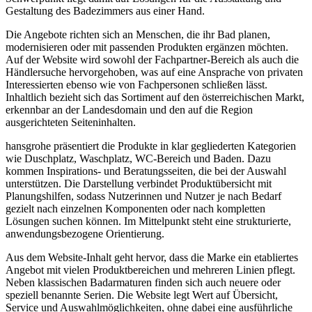
Gestaltung des Badezimmers aus einer Hand.
Die Angebote richten sich an Menschen, die ihr Bad planen,
modernisieren oder mit passenden Produkten ergänzen möchten.
Auf der Website wird sowohl der Fachpartner-Bereich als auch die
Händlersuche hervorgehoben, was auf eine Ansprache von privaten
Interessierten ebenso wie von Fachpersonen schließen lässt.
Inhaltlich bezieht sich das Sortiment auf den österreichischen Markt,
erkennbar an der Landesdomain und den auf die Region
ausgerichteten Seiteninhalten.
hansgrohe präsentiert die Produkte in klar gegliederten Kategorien
wie Duschplatz, Waschplatz, WC-Bereich und Baden. Dazu
kommen Inspirations- und Beratungsseiten, die bei der Auswahl
unterstützen. Die Darstellung verbindet Produktübersicht mit
Planungshilfen, sodass Nutzerinnen und Nutzer je nach Bedarf
gezielt nach einzelnen Komponenten oder nach kompletten
Lösungen suchen können. Im Mittelpunkt steht eine strukturierte,
anwendungsbezogene Orientierung.
Aus dem Website-Inhalt geht hervor, dass die Marke ein etabliertes
Angebot mit vielen Produktbereichen und mehreren Linien pflegt.
Neben klassischen Badarmaturen finden sich auch neuere oder
speziell benannte Serien. Die Website legt Wert auf Übersicht,
Service und Auswahlmöglichkeiten, ohne dabei eine ausführliche