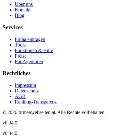
Über uns
Kontakt
Blog
Services
Firma eintragen
Tools
Funktionen & Hilfe
Preise
Für Agenturen
Rechtliches
Impressum
Datenschutz
AGB
Ranking-Transparenz
©
2026
firmenwebseiten.at
. Alle Rechte vorbehalten.
v
0.34.0
v
0.34.0