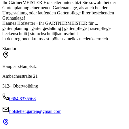
Ihr GärtnerMEISTER Hofstetter unterstützt Sie sowohl bei der
Gartenplanung einer neuen Gartenanlage, als auch bei der
Umgestaltung oder laufenden Gartenpflege Ihrer bestehenden
Grünanlage!
Hannes Hofstetter - Ihr GÄRTNERMEISTER für ...
gartenplanung | gartengestaltung | gartenpflege | rasenpflege |
heckenschnitt | strauchschnitt|baumschnitt
in den regionen krems - st. pölten - melk - niederösterreich
Standort
Hauptsitz
Hauptsitz
Ambacherstraße 21
3124
Oberwölbling
0664 8335568
hofstetter.garten@gmail.com