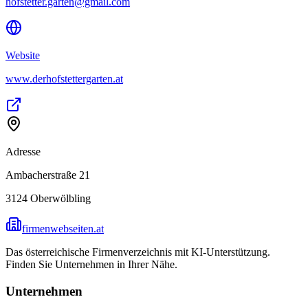
hofstetter.garten@gmail.com
Website
www.derhofstettergarten.at
Adresse
Ambacherstraße 21
3124
Oberwölbling
firmenwebseiten.at
Das österreichische Firmenverzeichnis mit KI-Unterstützung.
Finden Sie Unternehmen in Ihrer Nähe.
Unternehmen