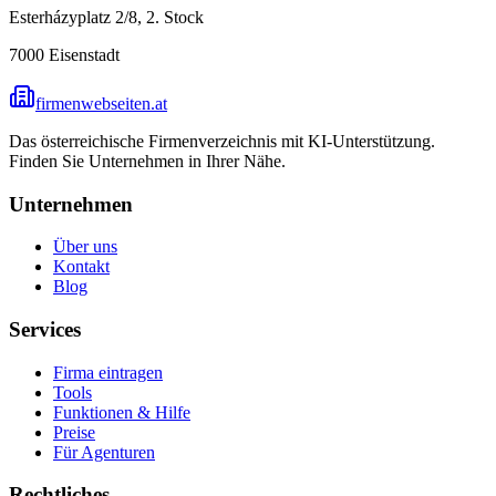
Esterházyplatz 2/8, 2. Stock
7000
Eisenstadt
firmenwebseiten.at
Das österreichische Firmenverzeichnis mit KI-Unterstützung.
Finden Sie Unternehmen in Ihrer Nähe.
Unternehmen
Über uns
Kontakt
Blog
Services
Firma eintragen
Tools
Funktionen & Hilfe
Preise
Für Agenturen
Rechtliches