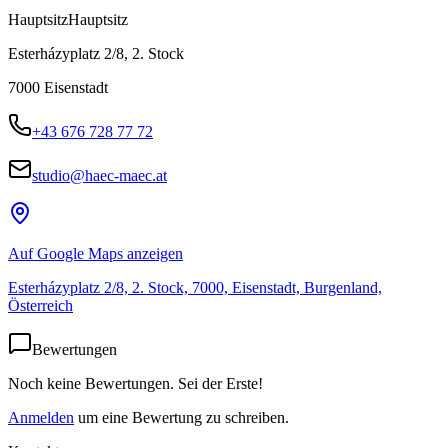
Hauptsitz
Hauptsitz
Esterházyplatz 2/8, 2. Stock
7000
Eisenstadt
+43 676 728 77 72
studio@haec-maec.at
Auf Google Maps anzeigen
Esterházyplatz 2/8, 2. Stock, 7000, Eisenstadt, Burgenland,
Österreich
Bewertungen
Noch keine Bewertungen. Sei der Erste!
Anmelden
um eine Bewertung zu schreiben.