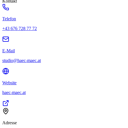
Kontakt
Telefon
+43 676 728 77 72
E-Mail
studio@haec-maec.at
Website
haec-maec.at
Adresse