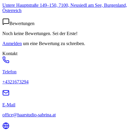
Untere Hauptstraße 149–150, 7100, Neusiedl am See, Burgenland,
Österreich
Bewertungen
Noch keine Bewertungen. Sei der Erste!
Anmelden
um eine Bewertung zu schreiben.
Kontakt
Telefon
+4321673294
E-Mail
office@haarstudio-sabrina.at