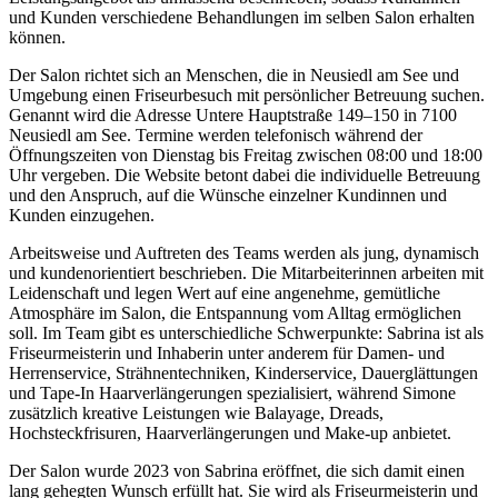
und Kunden verschiedene Behandlungen im selben Salon erhalten
können.
Der Salon richtet sich an Menschen, die in Neusiedl am See und
Umgebung einen Friseurbesuch mit persönlicher Betreuung suchen.
Genannt wird die Adresse Untere Hauptstraße 149–150 in 7100
Neusiedl am See. Termine werden telefonisch während der
Öffnungszeiten von Dienstag bis Freitag zwischen 08:00 und 18:00
Uhr vergeben. Die Website betont dabei die individuelle Betreuung
und den Anspruch, auf die Wünsche einzelner Kundinnen und
Kunden einzugehen.
Arbeitsweise und Auftreten des Teams werden als jung, dynamisch
und kundenorientiert beschrieben. Die Mitarbeiterinnen arbeiten mit
Leidenschaft und legen Wert auf eine angenehme, gemütliche
Atmosphäre im Salon, die Entspannung vom Alltag ermöglichen
soll. Im Team gibt es unterschiedliche Schwerpunkte: Sabrina ist als
Friseurmeisterin und Inhaberin unter anderem für Damen- und
Herrenservice, Strähnentechniken, Kinderservice, Dauerglättungen
und Tape-In Haarverlängerungen spezialisiert, während Simone
zusätzlich kreative Leistungen wie Balayage, Dreads,
Hochsteckfrisuren, Haarverlängerungen und Make-up anbietet.
Der Salon wurde 2023 von Sabrina eröffnet, die sich damit einen
lang gehegten Wunsch erfüllt hat. Sie wird als Friseurmeisterin und