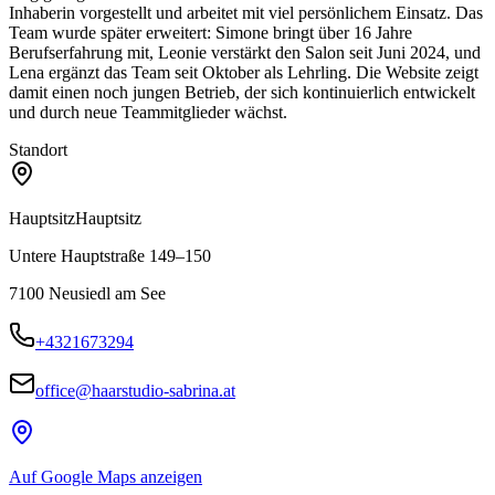
Inhaberin vorgestellt und arbeitet mit viel persönlichem Einsatz. Das
Team wurde später erweitert: Simone bringt über 16 Jahre
Berufserfahrung mit, Leonie verstärkt den Salon seit Juni 2024, und
Lena ergänzt das Team seit Oktober als Lehrling. Die Website zeigt
damit einen noch jungen Betrieb, der sich kontinuierlich entwickelt
und durch neue Teammitglieder wächst.
Standort
Hauptsitz
Hauptsitz
Untere Hauptstraße 149–150
7100
Neusiedl am See
+4321673294
office@haarstudio-sabrina.at
Auf Google Maps anzeigen