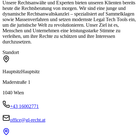
Unsere Rechtsanwälte und Experten bieten unseren Klienten bereits
heute die Rechtsberatung von morgen. Wir sind eine junge und
dynamische Rechtsanwaltskanzlei – spezialisiert auf Sammelklagen
sowie Massenverfahren und setzen modernste Legal Tech Tools ein,
um die juristische Welt zu revolutionieren. Unser Ziel ist es,
Menschen und Unternehmen eine leistungsstarke Stimme zu
verleihen, um ihre Rechte zu schützen und ihre Interessen
durchzusetzen.
Standort
Hauptsitz
Hauptsitz
Maderstraße 1
1040
Wien
+43 16002771
office@gl-recht.at