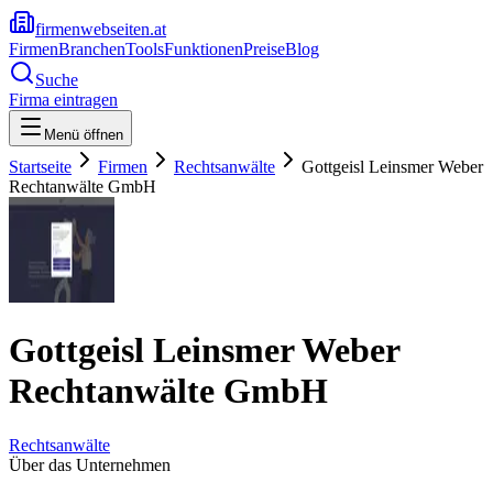
firmenwebseiten.at
Firmen
Branchen
Tools
Funktionen
Preise
Blog
Suche
Firma eintragen
Menü öffnen
Startseite
Firmen
Rechtsanwälte
Gottgeisl Leinsmer Weber
Rechtanwälte GmbH
Gottgeisl Leinsmer Weber
Rechtanwälte GmbH
Rechtsanwälte
Über das Unternehmen