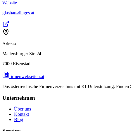
Website
glasbau-dinges.at
Adresse
Mattersburger Str. 24
7000
Eisenstadt
firmenwebseiten.at
Das österreichische Firmenverzeichnis mit KI-Unterstützung. Finden
Unternehmen
Über uns
Kontakt
Blog
Services