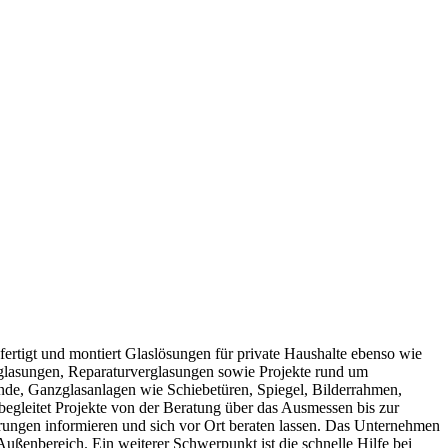
fertigt und montiert Glaslösungen für private Haushalte ebenso wie
lasungen, Reparaturverglasungen sowie Projekte rund um
e, Ganzglasanlagen wie Schiebetüren, Spiegel, Bilderrahmen,
egleitet Projekte von der Beratung über das Ausmessen bis zur
ngen informieren und sich vor Ort beraten lassen. Das Unternehmen
Außenbereich. Ein weiterer Schwerpunkt ist die schnelle Hilfe bei