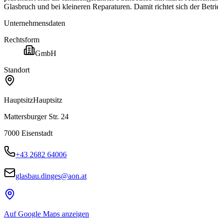
Glasbruch und bei kleineren Reparaturen. Damit richtet sich der Betr
Unternehmensdaten
Rechtsform
GmbH
Standort
Hauptsitz
Hauptsitz
Mattersburger Str. 24
7000
Eisenstadt
+43 2682 64006
glasbau.dinges@aon.at
Auf Google Maps anzeigen