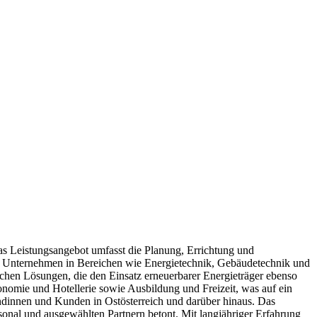
 Leistungsangebot umfasst die Planung, Errichtung und
 das Unternehmen in Bereichen wie Energietechnik, Gebäudetechnik und
ichen Lösungen, die den Einsatz erneuerbarer Energieträger ebenso
nomie und Hotellerie sowie Ausbildung und Freizeit, was auf ein
undinnen und Kunden in Ostösterreich und darüber hinaus. Das
onal und ausgewählten Partnern betont. Mit langjähriger Erfahrung