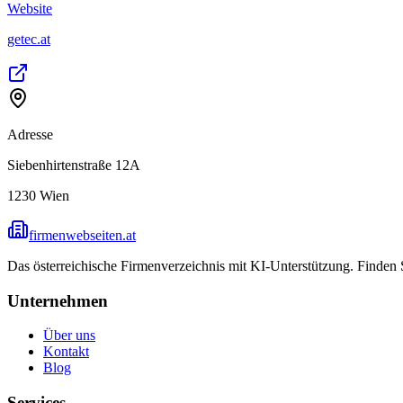
Website
getec.at
Adresse
Siebenhirtenstraße 12A
1230
Wien
firmenwebseiten.at
Das österreichische Firmenverzeichnis mit KI-Unterstützung. Finden
Unternehmen
Über uns
Kontakt
Blog
Services