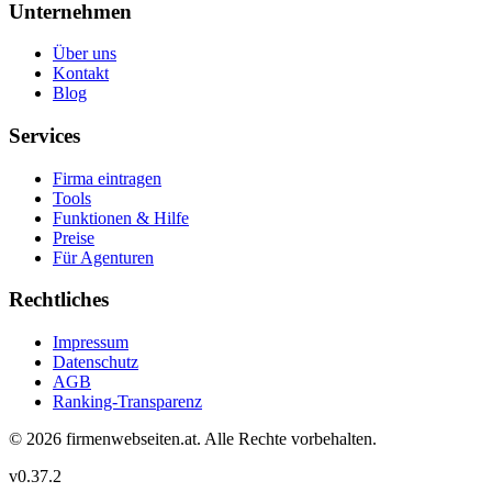
Unternehmen
Über uns
Kontakt
Blog
Services
Firma eintragen
Tools
Funktionen & Hilfe
Preise
Für Agenturen
Rechtliches
Impressum
Datenschutz
AGB
Ranking-Transparenz
©
2026
firmenwebseiten.at
. Alle Rechte vorbehalten.
v
0.37.2