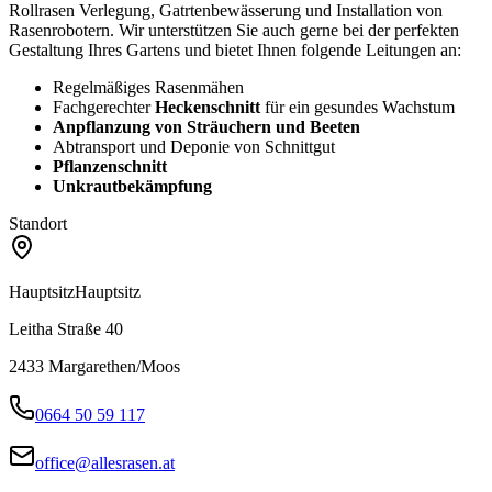
Rollrasen Verlegung, Gatrtenbewässerung und Installation von
Rasenrobotern.
Wir unterstützen Sie auch gerne bei der perfekten
Gestaltung Ihres Gartens und bietet Ihnen folgende Leitungen an:
Regelmäßiges Rasenmähen
Fachgerechter
Heckenschnitt
für ein gesundes Wachstum
Anpflanzung von Sträuchern und Beeten
Abtransport und Deponie von Schnittgut
Pflanzenschnitt
Unkrautbekämpfung
Standort
Hauptsitz
Hauptsitz
Leitha Straße 40
2433
Margarethen/Moos
0664 50 59 117
office@allesrasen.at