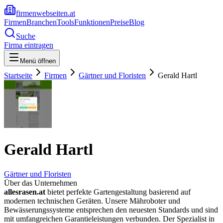
firmenwebseiten.at
Firmen
Branchen
Tools
Funktionen
Preise
Blog
Suche
Firma eintragen
Menü öffnen
Startseite
Firmen
Gärtner und Floristen
Gerald Hartl
Gerald Hartl
Gärtner und Floristen
Über das Unternehmen
allesrasen.at
bietet perfekte Gartengestaltung basierend auf
modernen technischen Geräten. Unsere Mähroboter und
Bewässerungssysteme entsprechen den neuesten Standards und sind
mit umfangreichen Garantieleistungen verbunden. Der Spezialist in