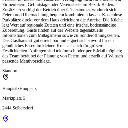
Firmenfeiern, Geburtstage oder Vereinsfeste im Bezirk Baden.
Zusätzlich verfügt der Betrieb über Gästezimmer, wodurch sich
Feiern und Übernachtung bequem kombinieren lassen. Kostenlose
Parkplätze direkt vor dem Haus erleichtern die Anreise. Die Küche
legt Wert auf regionale Zutaten und eine frische, bodenständige
Zubereitung. Gäste finden auf der Website tagesaktuelle
Informationen zum Mittagsmenü sowie zu Sonderöffnungszeiten.
Das Gasthaus ist gut erreichbar und eignet sich sowohl für ein
gemütliches Essen im kleinen Kreis als auch für größere
Festlichkeiten. Anfragen sind telefonisch oder per E‑Mail möglich;
das Team berät bei der Planung von Feiern und erstellt auf Wunsch
passende Menüvorschläge.
Standort
Hauptsitz
Hauptsitz
Marktplatz 5
2444
Seibersdorf