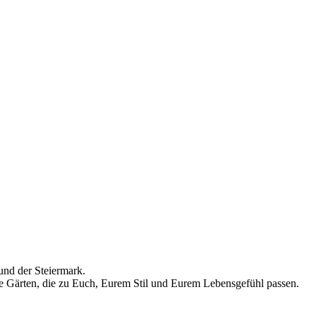
und der Steiermark.
e Gärten, die zu Euch, Eurem Stil und Eurem Lebensgefühl passen.