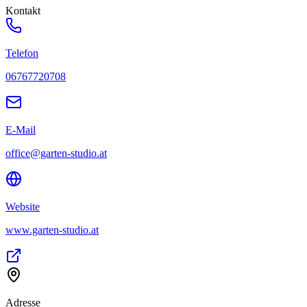
Kontakt
Telefon
06767720708
E-Mail
office@garten-studio.at
Website
www.garten-studio.at
Adresse