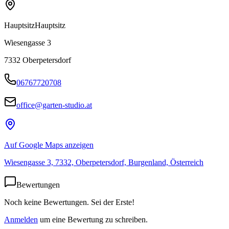
Hauptsitz
Hauptsitz
Wiesengasse 3
7332
Oberpetersdorf
06767720708
office@garten-studio.at
Auf Google Maps anzeigen
Wiesengasse 3, 7332, Oberpetersdorf, Burgenland, Österreich
Bewertungen
Noch keine Bewertungen. Sei der Erste!
Anmelden
um eine Bewertung zu schreiben.