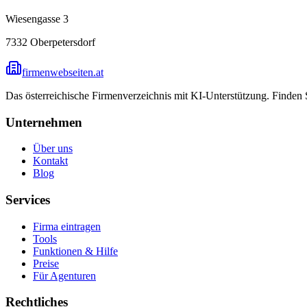
Wiesengasse 3
7332
Oberpetersdorf
firmenwebseiten.at
Das österreichische Firmenverzeichnis mit KI-Unterstützung. Finden
Unternehmen
Über uns
Kontakt
Blog
Services
Firma eintragen
Tools
Funktionen & Hilfe
Preise
Für Agenturen
Rechtliches