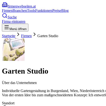
firmenwebseiten.at
Firmen
Branchen
Tools
Funktionen
Preise
Blog
Suche
Firma eintragen
Menü öffnen
Startseite
Firmen
Garten Studio
Garten Studio
Über das Unternehmen
Individuelle Gartengestaltung in Burgenland, Wien, Niederösterreich 
Von der ersten Idee bis zum maßgeschneiderten Konzept: Ich entwerf
Standort