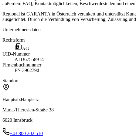
außerdem FAQ, Kontaktmöglichkeiten, Beschwerdestellen und einen 
Regional ist GARANTA in Österreich verankert und unterstützt Kundi
ausgerichtet. Durch die Verbindung von Versicherung, Zulassung und 
Unternehmensdaten
Rechtsform
AG
UID-Nummer
ATU67558914
Firmenbuchnummer
FN 396279d
Standort
Hauptsitz
Hauptsitz
Maria-Theresien-Straße 38
6020
Innsbruck
+43 800 202 510