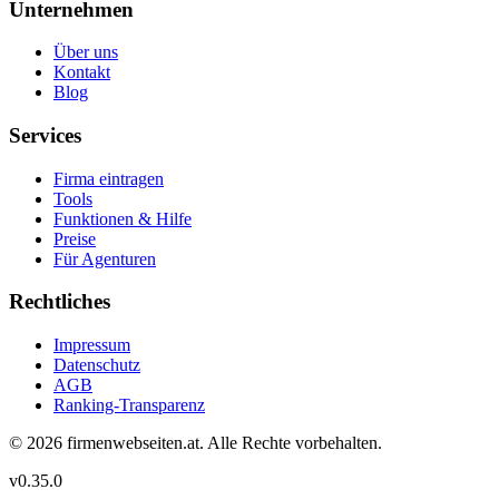
Unternehmen
Über uns
Kontakt
Blog
Services
Firma eintragen
Tools
Funktionen & Hilfe
Preise
Für Agenturen
Rechtliches
Impressum
Datenschutz
AGB
Ranking-Transparenz
©
2026
firmenwebseiten.at
. Alle Rechte vorbehalten.
v
0.35.0