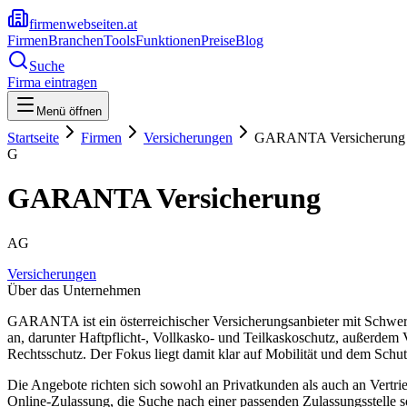
firmenwebseiten.at
Firmen
Branchen
Tools
Funktionen
Preise
Blog
Suche
Firma eintragen
Menü öffnen
Startseite
Firmen
Versicherungen
GARANTA Versicherung
G
GARANTA Versicherung
AG
Versicherungen
Über das Unternehmen
GARANTA ist ein österreichischer Versicherungsanbieter mit Schwe
an, darunter Haftpflicht-, Vollkasko- und Teilkaskoschutz, außerdem
Rechtsschutz. Der Fokus liegt damit klar auf Mobilität und dem Sch
Die Angebote richten sich sowohl an Privatkunden als auch an Vertri
Online-Zulassung, die Suche nach einer passenden Zulassungsstelle