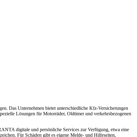
en. Das Unternehmen bietet unterschiedliche Kfz-Versicherungen
 spezielle Lösungen für Motorräder, Oldtimer und verkehrsbezogenen
ARANTA digitale und persönliche Services zur Verfügung, etwa eine
ichen. Für Schäden gibt es eigene Melde- und Hilfeseiten,