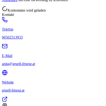
Kontostatus wird geladen
Kontakt
Telefon
06502513933
E-Mail
anita@gruell-friseur.at
Website
gruell-friseur.at