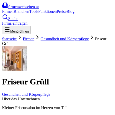
firmenwebseiten.at
Firmen
Branchen
Tools
Funktionen
Preise
Blog
Suche
Firma eintragen
Menü öffnen
Startseite
Firmen
Gesundheit und Körperpflege
Friseur
Grüll
Friseur Grüll
Gesundheit und Körperpflege
Über das Unternehmen
Kleiner Friseursalon im Herzen von Tulln