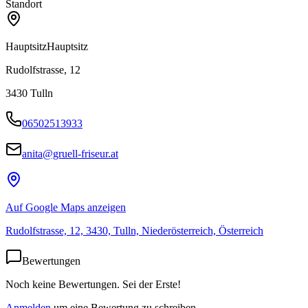
Standort
Hauptsitz
Hauptsitz
Rudolfstrasse, 12
3430
Tulln
06502513933
anita@gruell-friseur.at
Auf Google Maps anzeigen
Rudolfstrasse, 12, 3430, Tulln, Niederösterreich, Österreich
Bewertungen
Noch keine Bewertungen. Sei der Erste!
Anmelden
um eine Bewertung zu schreiben.