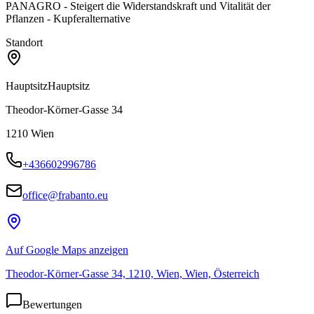
PANAGRO - Steigert die Widerstandskraft und Vitalität der
Pflanzen - Kupferalternative
Standort
Hauptsitz
Hauptsitz
Theodor-Körner-Gasse 34
1210
Wien
+436602996786
office@frabanto.eu
Auf Google Maps anzeigen
Theodor-Körner-Gasse 34, 1210, Wien, Wien, Österreich
Bewertungen