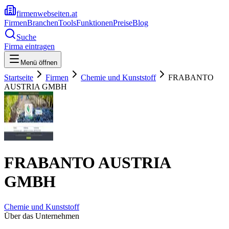
firmenwebseiten.at
Firmen
Branchen
Tools
Funktionen
Preise
Blog
Suche
Firma eintragen
Menü öffnen
Startseite
Firmen
Chemie und Kunststoff
FRABANTO
AUSTRIA GMBH
FRABANTO AUSTRIA
GMBH
Chemie und Kunststoff
Über das Unternehmen