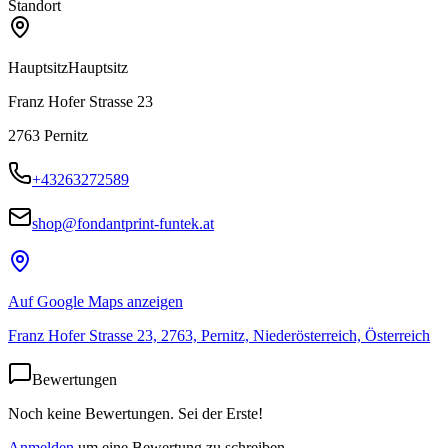
Standort
Hauptsitz
Hauptsitz
Franz Hofer Strasse 23
2763
Pernitz
+43263272589
shop@fondantprint-funtek.at
Auf Google Maps anzeigen
Franz Hofer Strasse 23, 2763, Pernitz, Niederösterreich, Österreich
Bewertungen
Noch keine Bewertungen. Sei der Erste!
Anmelden
um eine Bewertung zu schreiben.