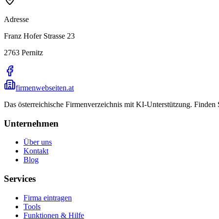
Adresse
Franz Hofer Strasse 23
2763
Pernitz
firmenwebseiten.at
Das österreichische Firmenverzeichnis mit KI-Unterstützung. Finden
Unternehmen
Über uns
Kontakt
Blog
Services
Firma eintragen
Tools
Funktionen & Hilfe