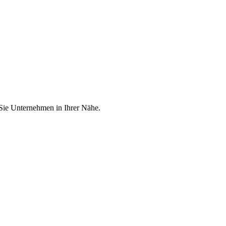
 Sie Unternehmen in Ihrer Nähe.