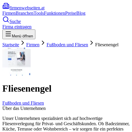
firmenwebseiten.at
Firmen
Branchen
Tools
Funktionen
Preise
Blog
Suche
Firma eintragen
Menü öffnen
Startseite
Firmen
Fußboden und Fliesen
Fliesenengel
Fliesenengel
Fußboden und Fliesen
Über das Unternehmen
Unser Unternehmen spezialisiert sich auf hochwertige
Fliesenverlegung für Privat- und Geschäftskunden. Ob Badezimmer,
Küche, Terrasse oder Wohnbereich – wir sorgen für ein perfektes