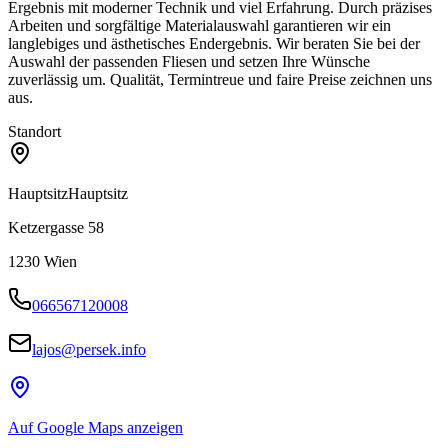
Ergebnis mit moderner Technik und viel Erfahrung. Durch präzises
Arbeiten und sorgfältige Materialauswahl garantieren wir ein
langlebiges und ästhetisches Endergebnis. Wir beraten Sie bei der
Auswahl der passenden Fliesen und setzen Ihre Wünsche
zuverlässig um. Qualität, Termintreue und faire Preise zeichnen uns
aus.
Standort
Hauptsitz
Hauptsitz
Ketzergasse 58
1230
Wien
066567120008
lajos@persek.info
Auf Google Maps anzeigen