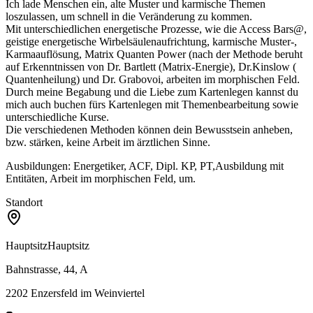
Ich lade Menschen ein, alte Muster und karmische Themen
loszulassen, um schnell in die Veränderung zu kommen.
Mit unterschiedlichen energetische Prozesse, wie die Access Bars@,
geistige energetische Wirbelsäulenaufrichtung, karmische Muster-,
Karmaauflösung, Matrix Quanten Power (nach der Methode beruht
auf Erkenntnissen von Dr. Bartlett (Matrix-Energie), Dr.Kinslow (
Quantenheilung) und Dr. Grabovoi, arbeiten im morphischen Feld.
Durch meine Begabung und die Liebe zum Kartenlegen kannst du
mich auch buchen fürs Kartenlegen mit Themenbearbeitung sowie
unterschiedliche Kurse.
Die verschiedenen Methoden können dein Bewusstsein anheben,
bzw. stärken, keine Arbeit im ärztlichen Sinne.
Ausbildungen: Energetiker, ACF, Dipl. KP, PT,Ausbildung mit
Entitäten, Arbeit im morphischen Feld, um.
Standort
Hauptsitz
Hauptsitz
Bahnstrasse, 44, A
2202
Enzersfeld im Weinviertel