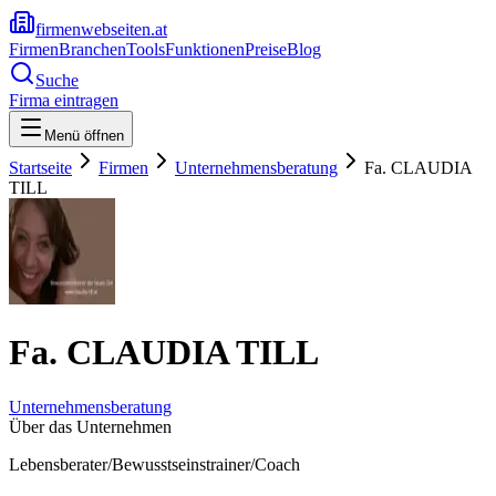
firmenwebseiten.at
Firmen
Branchen
Tools
Funktionen
Preise
Blog
Suche
Firma eintragen
Menü öffnen
Startseite
Firmen
Unternehmensberatung
Fa. CLAUDIA
TILL
Fa. CLAUDIA TILL
Unternehmensberatung
Über das Unternehmen
Lebensberater/Bewusstseinstrainer/Coach