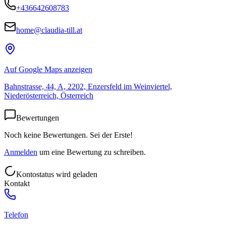
+436642608783
home@claudia-till.at
Auf Google Maps anzeigen
Bahnstrasse, 44, A, 2202, Enzersfeld im Weinviertel,
Niederösterreich, Österreich
Bewertungen
Noch keine Bewertungen. Sei der Erste!
Anmelden
um eine Bewertung zu schreiben.
Kontostatus wird geladen
Kontakt
Telefon