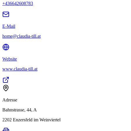
+436642608783
E-Mail
home@claudia-till.at
Website
www.claudia-till.at
Adresse
Bahnstrasse, 44, A
2202
Enzersfeld im Weinviertel